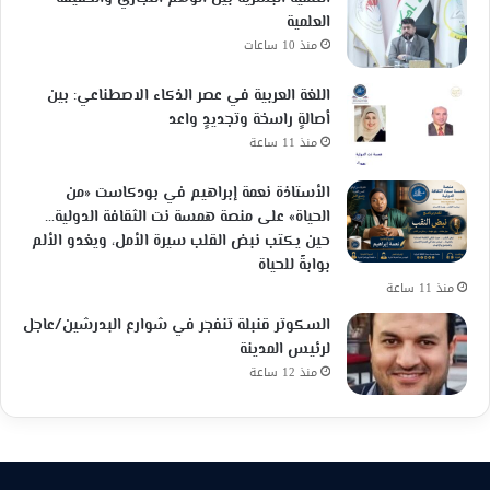
العلمية
منذ 10 ساعات
اللغة العربية في عصر الذكاء الاصطناعي: بين
أصالةٍ راسخة وتجديدٍ واعد
منذ 11 ساعة
الأستاذة نعمة إبراهيم في بودكاست «من
الحياة» على منصة همسة نت الثقافة الدولية…
حين يكتب نبض القلب سيرة الأمل، ويغدو الألم
بوابةً للحياة
منذ 11 ساعة
السكوتر قنبلة تنفجر في شوارع البدرشين/عاجل
لرئيس المدينة
منذ 12 ساعة