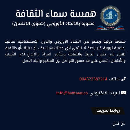
منظمة دولية وعضو في الاتحاد الاوروبي والدول الإسكندنافية ثقافية
إعلامية تربوية غير ربحية لا تنتمي لأي جهات سياسية ، او دينية ،أو طائفية.
تعمل في حقول التربية والثقافة وشؤون المراة والابداع لدى الشباب.
والأطفال . تعمل على مد جسور التواصل بين المهجر والبلد الاصل.
هاتف
004522382214
البريد الالكتروني
info@hamsaat.co
روابط سريعة
من نحن