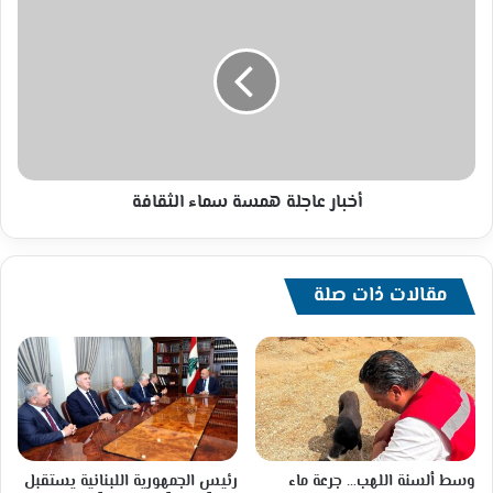
عاجلة
همسة
سماء
الثقافة
أخبار عاجلة همسة سماء الثقافة
مقالات ذات صلة
وسط ألسنة اللهب… جرعة ماء
رئيس الجمهورية اللبنانية يستقبل