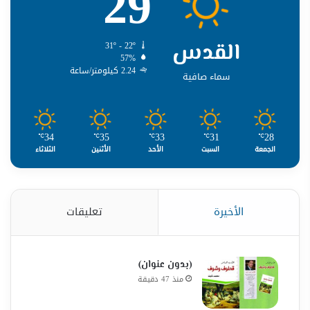
29
القدس
31º - 22º
57%
2.24 كيلومتر/ساعة
سماء صافية
34
35
33
31
28
℃
℃
℃
℃
℃
الجمعة
السبت
الأحد
الأثنين
الثلاثاء
الأخيرة
تعليقات
(بدون عنوان)
منذ 47 دقيقة