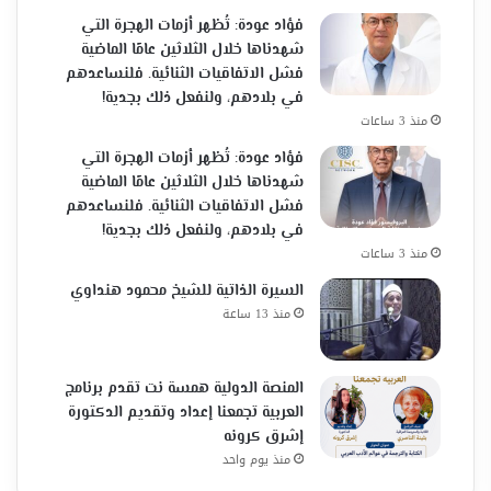
فؤاد عودة: تُظهر أزمات الهجرة التي
شهدناها خلال الثلاثين عامًا الماضية
فشل الاتفاقيات الثنائية. فلنساعدهم
في بلادهم، ولنفعل ذلك بجدية!
منذ 3 ساعات
فؤاد عودة: تُظهر أزمات الهجرة التي
شهدناها خلال الثلاثين عامًا الماضية
فشل الاتفاقيات الثنائية. فلنساعدهم
في بلادهم، ولنفعل ذلك بجدية!
منذ 3 ساعات
السيرة الذاتية للشيخ محمود هنداوي
منذ 13 ساعة
المنصة الدولية همسة نت تقدم برنامج
العربية تجمعنا إعداد وتقديم الدكتورة
إشرق كرونه
منذ يوم واحد