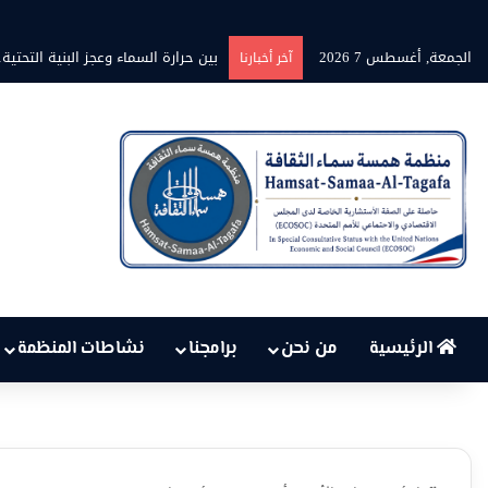
الجمعة, أغسطس 7 2026
برنامج” قلوب شاعرة” بين الشاعر محم
آخر أخبارنا
الرئيسية
من نحن
برامجنا
نشاطات المنظمة