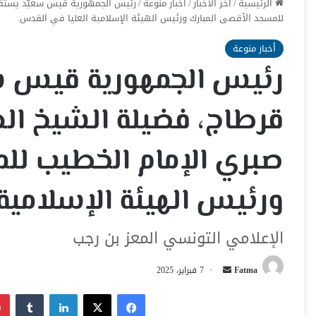
الرئيسية
/
اخر الأخبار
/
أخبار منوعة
/
رئيس الجمهورية قيس سعيّد يستقبل
للمسجد الأقصى المبارك ورئيس الهيئة الإسلامية العليا في القدس.
أخبار منوعة
رئيس الجمهورية قيس س
قرطاج، فضيلة الشيخ ال
صبري الإمام الخطيب لل
ورئيس الهيئة الإسلامية
الإعلامي التونسي المعز بن رجب
أرسل
Fatma
7 فبراير، 2025
بريدا
فيسبوك
‫X
لينكدإن
إلكترونيا