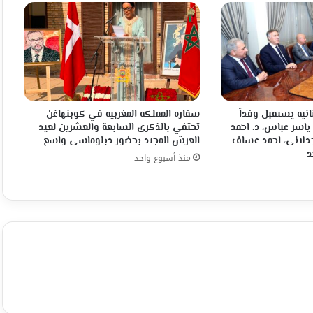
انية يستقبل وفداً
سفارة المملكة المغربية في كوبنهاغن
 ياسر عباس، د. احمد
تحتفي بالذكرى السابعة والعشرين لعيد
جدلاني، احمد عساف
العرش المجيد بحضور دبلوماسي واسع
د
منذ أسبوع واحد