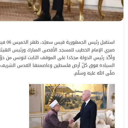
صبري الإمام الخطيب للمسجد الأقصى المبارك ورئيس الهيئة
وأكّد رئيس الدولة مجدّدا على الموقف الثابت لتونس من ح
السيادة فوق كلّ أرض فلسطين وعاصمتها القدس الشريف أو
صلّى الله عليه وسلّم.