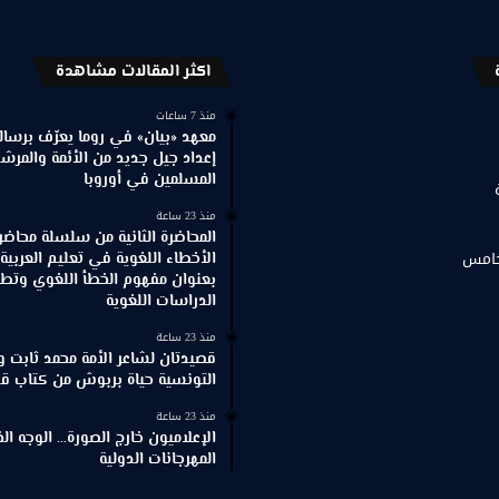
اكثر المقالات مشاهدة
منذ 7 ساعات
معهد «بيان» في روما يعرّف برسالته
إعداد جيل جديد من الأئمة والمرش
المسلمين في أوروبا
منذ 23 ساعة
المحاضرة الثانية من سلسلة محاضر
خامس
الأخطاء اللغوية في تعليم العربية
بعنوان مفهوم الخطأ اللغوي وتطور
الدراسات اللغوية
منذ 23 ساعة
قصيدتان لشاعر الأمة محمد ثابت و
التونسية حياة بربوش من كتاب ق
منذ 23 ساعة
الإعلاميون خارج الصورة… الوجه ا
المهرجانات الدولية