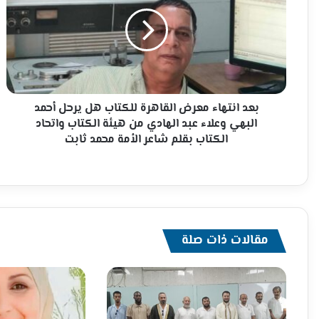
معرض
القاهرة
للكتاب
هل
يرحل
أحمد
البهي
وعلاء
بعد انتهاء معرض القاهرة للكتاب هل يرحل أحمد
عبد
البهي وعلاء عبد الهادي من هيئة الكتاب واتحاد
الهادي
الكتاب بقلم شاعر الأمة محمد ثابت
من
هيئة
الكتاب
واتحاد
الكتاب
بقلم
مقالات ذات صلة
شاعر
الأمة
محمد
ثابت