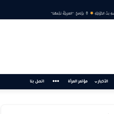
… هل أصبحت أزمة الكهرباء في تونس تهدد الحق في الحياة؟
…
الأخبار
مؤتمر المرأة
اتصل بنا