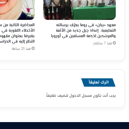
معهد «بيان» في روما يعرّف برسالته
المحاضرة الثانية من
التعليمية.. إعداد جيل جديد من الأئمة
الأخطاء اللغوية في ت
والمرشدين لخدمة المسلمين في أوروبا
بغيرها بعنوان مفهوم
النظر إليه في الدراس
منذ 7 ساعات
منذ 23 ساعة
اترك تعليقاً
يجب أنت تكون
مسجل الدخول
لتضيف تعليقاً.