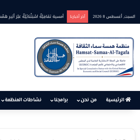
السبت, أغسطس 8 2026
بين حرارة السماء وعجز البنية التحتية
آخر أخبارنا
الرئيسية
من نحن
برامجنا
نشاطات المنظمة