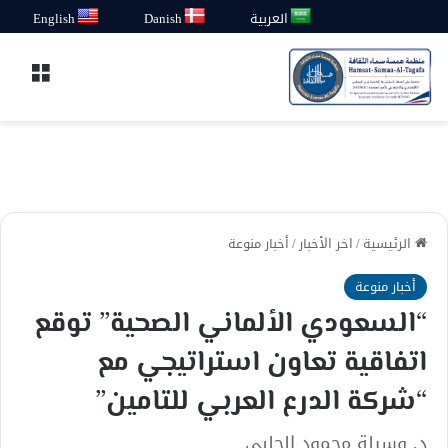
العربية
Danish
English
القائ
الرئيسية
/
اخر الأخبار
/
أخبار منوعة
أخبار منوعة
“السعودي الألماني الصحية” توقع
اتفاقية تعاون استراتيجي مع
“شركة الدرع العربي للتامين”
د. وسيلة محمود الحلبي