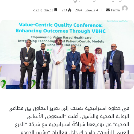
أرسل
Fatma
4 ديسمبر، 2024
233
دقيقة واحدة
بريدا
إلكترونيا
في خطوة استراتيجية تهدف إلى تعزيز التعاون بين قطاعي
الرعاية الصحية والتأمين، أعلنت “السعودي الألماني
الصحية”،عن توقيعها شراكةً استراتيجية مع شركة “الدرع
العربي للتأمين”. جاء ذلك خلال فعاليات “مؤتمر الجودة