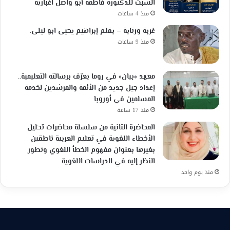
السبت للدكتورة فاطمة أبو واصل اغبارية
منذ 4 ساعات
غربة ورتابة – بقلم إبراهيم يحيى ابو ليلى.
منذ 9 ساعات
معهد «بيان» في روما يعرّف برسالته التعليمية..
إعداد جيل جديد من الأئمة والمرشدين لخدمة
المسلمين في أوروبا
منذ 17 ساعة
المحاضرة الثانية من سلسلة محاضرات تحليل
الأخطاء اللغوية في تعليم العربية ناطقين
بغيرها بعنوان مفهوم الخطأ اللغوي وتطور
النظر إليه في الدراسات اللغوية
منذ يوم واحد