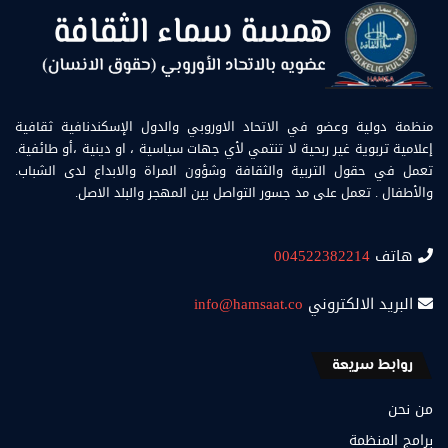
منظمة دولية وعضو في الاتحاد الاوروبي والدول الإسكندنافية ثقافية
إعلامية تربوية غير ربحية لا تنتمي لأي جهات سياسية ، او دينية ،أو طائفية.
تعمل في حقول التربية والثقافة وشؤون المراة والابداع لدى الشباب.
والأطفال . تعمل على مد جسور التواصل بين المهجر والبلد الاصل.
هاتف
004522382214
البريد الالكتروني
info@hamsaat.co
روابط سريعة
من نحن
برامج المنظمة