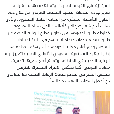
المرتكزة على القيمة الصحية”، وتستهدف هذه الشراكة
تعزيز جودة الخدمات الصحية المقدمة للمرضى من خلال دمج
الحلول التأمينية المبتكرة مع العناية الطبية المتطورة، وتأتي
تماشياً مع شعار “نرعاكم كأهالينا” الذي تتبناه المجموعة
كخارطة طريقٍ لجهودها في تطوير قطاع الرعاية الصحية عبر
طريق تقديم خدمات متكاملة تسهم في تلبية احتياجات
المرضى وفق أعلى معايير الجودة، وتأتي هذه الخطوة في
إطار الجهود المستمرة للسعودي الألماني الصحية لتعزيز بيئة
الرعاية الصحية في المنطقة، وتماشياً مع سعيها لتخفيف
معاناة المرضى، كما تعكس الالتزام المشترك للطرفين
بتحقيق التميز في تقديم خدمات الرعاية الصحية بما يتماشى
مع أفضل المعايير المعتمدة عالمياً.