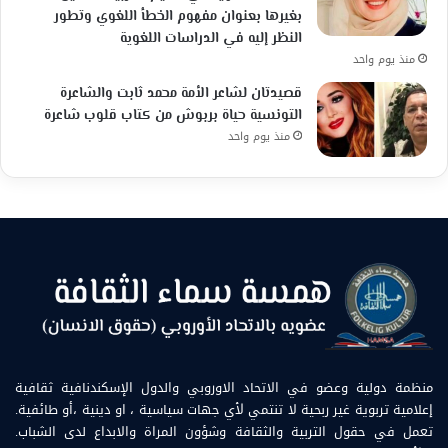
بغيرها بعنوان مفهوم الخطأ اللغوي وتطور
النظر إليه في الدراسات اللغوية
منذ يوم واحد
قصيدتان لشاعر الأمة محمد ثابت والشاعرة
التونسية حياة بربوش من كتاب قلوب شاعرة
منذ يوم واحد
منظمة دولية وعضو في الاتحاد الاوروبي والدول الإسكندنافية ثقافية
إعلامية تربوية غير ربحية لا تنتمي لأي جهات سياسية ، او دينية ،أو طائفية.
تعمل في حقول التربية والثقافة وشؤون المراة والابداع لدى الشباب.