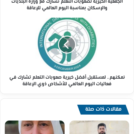
بمناسبة
الجمعية الخيرية لصعوبات التعلم تشارك مع وزارة البلديات
اليوم
والإسكان بمناسبة اليوم العالمي للإعاقة
العالمي
للإعاقة
نمكنهم..
لمستقبل
أفضل
خيرية
صعوبات
التعلم
تشارك
في
فعاليات
اليوم
نمكنهم.. لمستقبل أفضل خيرية صعوبات التعلم تشارك في
العالمي
فعاليات اليوم العالمي للأشخاص ذوي الإعاقة
للأشخاص
ذوي
الإعاقة
مقالات ذات صلة