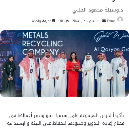
د.وسيلة محمود الحلبي
أرسل
Fatma
4 ديسمبر، 2024
303
دقيقة واحدة
بريدا
إلكترونيا
تأكيداً لحرص المجموعة على إستمرار نمو وتميز أعمالها في
قطاع إعادة التدوير وجهودها للحفاظ على البيئة والإستدامة