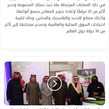
في ذلك الصناعات المرتبطة بها حيث تمتلك المجموعة وتدير
أكثر من 20 مرفقًا لإعادة تدوير المعادن بجميع أنواعها،
وكذلك مصانع للحديد والبلاستيك والنحاس، وذلك لتلبية
احتياجات السوق المحلية والعالمية وتصدير منتجاتها إلى أكثر
من 30 دولة حول العالم.
الجمعية
الخيرية
لصعوبات
التعلم
تشارك
مع
وزارة
البلديات
والإسكان