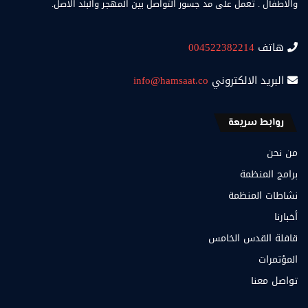
والأطفال . تعمل على مد جسور التواصل بين المهجر والبلد الاصل.
هاتف
004522382214
البريد الالكتروني
info@hamsaat.co
روابط سريعة
من نحن
برامج المنظمة
نشاطات المنظمة
أخبارنا
قافلة القدس الخامس
المؤتمرات
تواصل معنا