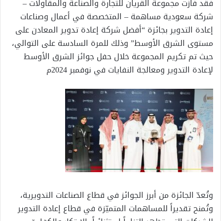
فقد فازت مجموعة القريان للتجارة والصناعة والمقاولات –
شركة سعودية مساهمة – المتخصصة في أعمال وصناعات
إعادة التدوير بجائزة “أفضل شركة إعادة تدوير المعادن على
مستوى الشرق الأوسط” وذلك للمرة السادسة على التوالي،
حيث تم تكريم المجموعة خلال حفل جوائز الشرق الأوسط
لإعادة التدوير ومعالجة النفايات في نوفمبر 2024م
وتُعدّ الجائزة من أبرز الجوائز في قطاع الصناعات التدويرية،
وتُمنح تقديراً للمساهمات المتميّزة في قطاع إعادة التدوير