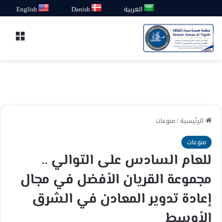
العربية
Danish
English
القائ
الرئيسية
/
منوعات
منوعات
للعام السادس على التوالي ..
مجموعة القريان الأفضل في مجال
إعادة تدوير المعادن في الشرق
الأوسط