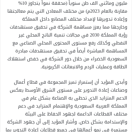
مليون ومائتي الف طن سنوياً (محققة نمواً يتجاوز 10%
مقارنة بالعام 2023م) من مختلف المعادن التي يتم معالجتها
وإعادة تدويرها لإمداد مختلف المصانع داخل المملكة
وخارجها مما يعزز مساهمة الشركة في تحقيق مستهدفات
رؤية المملكة 2030 في مجالات تنمية الناتج المحلي غير
النفطي وكذلك رفع مستوى المحتوى المحلي الصناعي مع
المساهمة المباشرة أيضاً في تحقيق مستهدفات مبادرة
السعودية الخضراء من خلال دور الشركة في خفض استهلاك
الطاقة وعمليات الردم والانبعاثات الكربونية.
وأبدى المؤيد أن إستمرار تميز المجموعة في قطاع أعمال
وصناعات إعادة التدوير على مستوى الشرق الأوسط يعكس
الدعم المتزايد الذي تحظى به الصناعة بشكل عام في
المملكة العربية السعودية والإهتمام المتزايد في دعم
مختلف القطاعات الداعمة لجهود الحفاظ على البيئة
والإستدامة بشكل خاص. وأشار المؤيد إلى أن جهود الشركة
مستمرة في نمو أعمالها في جميع قطاعات إعادة التدوير بما