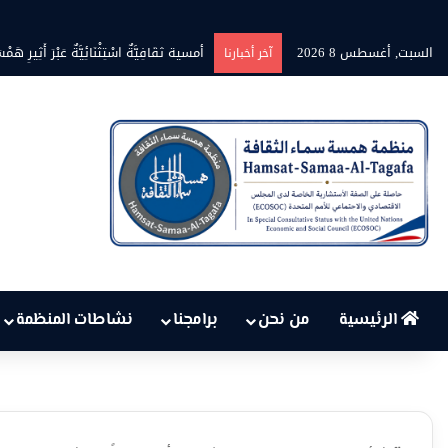
السبت, أغسطس 8 2026
بين حرارة السماء وعجز البنية التحت
آخر أخبارنا
الرئيسية
من نحن
برامجنا
نشاطات المنظمة