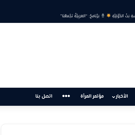
ية… هل أصبحت أزمة الكهرباء في تونس تهدد الحق في الحياة؟
…
الأخبار
مؤتمر المرأة
اتصل بنا