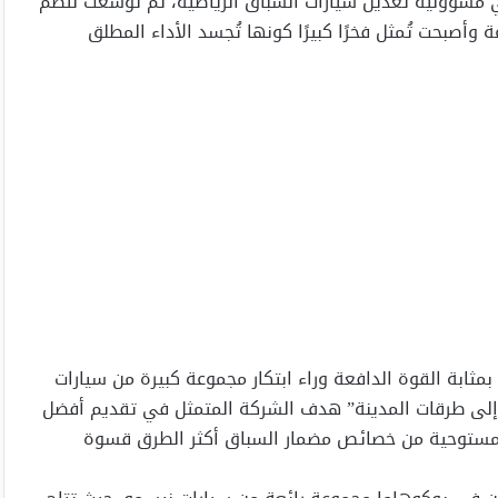
ي مسؤولية تعديل سيارات السباق الرياضية، ثم توسعت لتضم
أصبحت تُمثل فخرًا كبيرًا كونها تُجسد الأداء المطلق
مثابة القوة الدافعة وراء ابتكار مجموعة كبيرة من سيارات
 إلى طرقات المدينة” هدف الشركة المتمثل في تقديم أفضل
ها، مستوحية من خصائص مضمار السباق أكثر الطرق قسوة