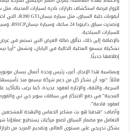
واحتفالًا بهذه المناسبة، يعرض المقر الرئيسي لشركة نيس
للسيارات السياحية.
إطلاقها حديثًا.
وبمناسبة هذا الإنجاز، أعرب رئيس وحدة أعمال نيسان موتور
السرعة، والثقة، والإثارة لعقود عديدة. كما نرغب بالتأكيد 
المدينة” في دفع الابتكار في سباقات سوبر جي تي والفورمو
لعقود قادمة”.
وأضاف: “هدفنا هو بث مشاعر الحماس والبهجة للمشجعين في
التعامل مع مضمار السباق لصنع مركبات يستطيع عملاؤنا شر
بشكل تدريجي على مستوى العالم، وتقديم المزيد من طرازات