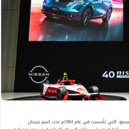
احتفلت نيسان بالذكرى الأربعين لتأسيس شركتها الفرعية نيسمو، التي تأسست في عام 1984م تحت اسم نيسان