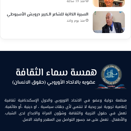
منذ 19 ساعة
السيرة الذاتية للشاعر الكبير درويش الأسيوطي
منذ يوم واحد
منظمة دولية وعضو في الاتحاد الاوروبي والدول الإسكندنافية ثقافية
إعلامية تربوية غير ربحية لا تنتمي لأي جهات سياسية ، او دينية ،أو طائفية.
تعمل في حقول التربية والثقافة وشؤون المراة والابداع لدى الشباب.
والأطفال . تعمل على مد جسور التواصل بين المهجر والبلد الاصل.