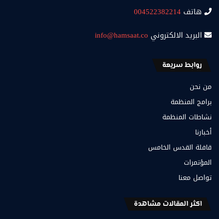
هاتف
004522382214
البريد الالكتروني
info@hamsaat.co
روابط سريعة
من نحن
برامج المنظمة
نشاطات المنظمة
أخبارنا
قافلة القدس الخامس
المؤتمرات
تواصل معنا
اكثر المقالات مشاهدة