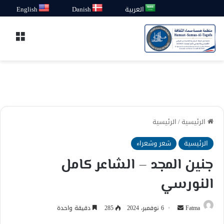
العربية
Danish
English
القائ
الرئيسية
/
الرئيسية
الرئيسية
شعر وشعراء
جنين المجد – الشاعر كامل
النورسي
أرسل
Fatma
6 نوفمبر، 2024
285
دقيقة واحدة
بريدا