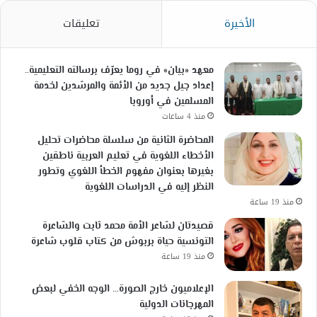
الأخيرة
تعليقات
معهد «بيان» في روما يعرّف برسالته التعليمية..
إعداد جيل جديد من الأئمة والمرشدين لخدمة
المسلمين في أوروبا
منذ 4 ساعات
المحاضرة الثانية من سلسلة محاضرات تحليل
الأخطاء اللغوية في تعليم العربية ناطقين
بغيرها بعنوان مفهوم الخطأ اللغوي وتطور
النظر إليه في الدراسات اللغوية
منذ 19 ساعة
قصيدتان لشاعر الأمة محمد ثابت والشاعرة
التونسية حياة بربوش من كتاب قلوب شاعرة
منذ 19 ساعة
الإعلاميون خارج الصورة… الوجه الخفي لبعض
المهرجانات الدولية