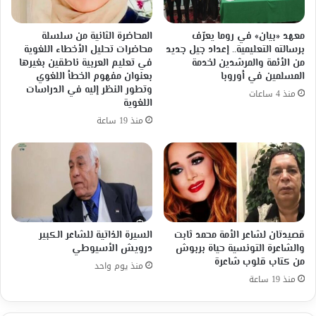
معهد «بيان» في روما يعرّف
المحاضرة الثانية من سلسلة
برسالته التعليمية.. إعداد جيل جديد
محاضرات تحليل الأخطاء اللغوية
من الأئمة والمرشدين لخدمة
في تعليم العربية ناطقين بغيرها
المسلمين في أوروبا
بعنوان مفهوم الخطأ اللغوي
وتطور النظر إليه في الدراسات
منذ 4 ساعات
اللغوية
منذ 19 ساعة
قصيدتان لشاعر الأمة محمد ثابت
السيرة الذاتية للشاعر الكبير
والشاعرة التونسية حياة بربوش
درويش الأسيوطي
من كتاب قلوب شاعرة
منذ يوم واحد
منذ 19 ساعة