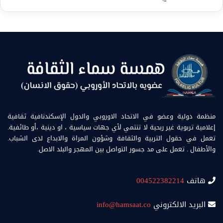
منظمة دولية وعضو في الاتحاد الاوروبي والدول الإسكندنافية ثقافية
إعلامية تربوية غير ربحية لا تنتمي لأي جهات سياسية ، او دينية ،أو طائفية.
تعمل في حقول التربية والثقافة وشؤون المراة والابداع لدى الشباب.
والأطفال . تعمل على مد جسور التواصل بين المهجر والبلد الاصل.
هاتف
004522382214
البريد الالكتروني
info@hamsaat.co