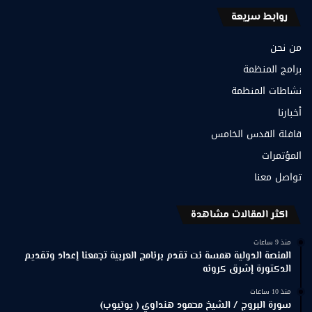
روابط سريعة
من نحن
برامج المنظمة
نشاطات المنظمة
أخبارنا
قافلة القدس الخامس
المؤتمرات
تواصل معنا
اكثر المقالات مشاهدة
منذ 9 ساعات
المنصة الدولية همسة نت تقدم برنامج العربية تجمعنا إعداد وتقديم
الدكتورة إشرق كرونه
منذ 10 ساعات
سورة البروج / الشيخ محمود هنداوي ( يوتيوب)