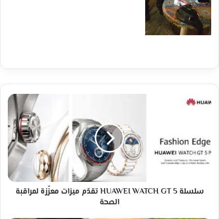
سلسلة
HUAWEI
WATCH
GT
5
تقدّم
ميزات
معزّزة
لمراقبة
الصحة
سلسلة HUAWEI WATCH GT 5 تقدّم ميزات معزّزة لمراقبة
الصحة