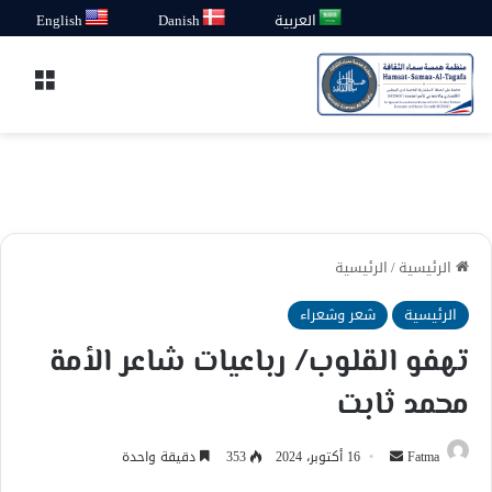
العربية
Danish
English
القائ
الرئيسية
/
الرئيسية
الرئيسية
شعر وشعراء
تهفو القلوب/ رباعيات شاعر الأمة
محمد ثابت
أرسل
Fatma
16 أكتوبر، 2024
353
دقيقة واحدة
بريدا