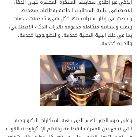
الذكي عبر إطلاق سحابتها المبتكرة المجهزة لتبني الذكاء
الاصطناعي لتلبية المتطلبات الخاصة بقطاعات متعددة،
وعرضت في إطار استراتيجيتها “كل شيء كخدمة”، خدمات
رقمية وسحابية متكاملة مدعومة بقدرات الذكاء الاصطناعي،
بما في ذلك البنية التحتية كخدمة، والتكنولوجيا كخدمة،
والخبرة كخدمة.
وعلى ضوء الدور الهام الذي تلعبه الابتكارات التكنولوجية
التي تجمع بين المعرفة القطاعية والنظم الإيكولوجية القوية
في نجاح التحول الرقمي على مستوى كل قطاع، ركزت هواوي