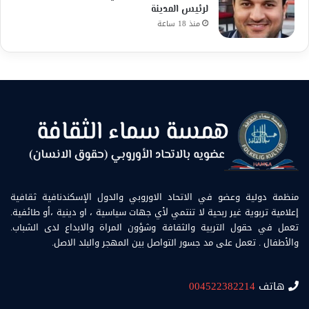
لرئيس المدينة
منذ 18 ساعة
منظمة دولية وعضو في الاتحاد الاوروبي والدول الإسكندنافية ثقافية
إعلامية تربوية غير ربحية لا تنتمي لأي جهات سياسية ، او دينية ،أو طائفية.
تعمل في حقول التربية والثقافة وشؤون المراة والابداع لدى الشباب.
والأطفال . تعمل على مد جسور التواصل بين المهجر والبلد الاصل.
هاتف
004522382214