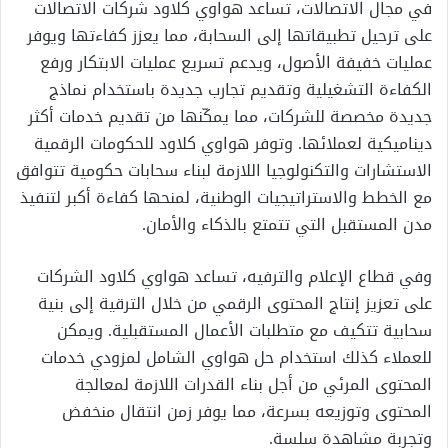
في مجال الاتصالات، تساعد هواوي كلاود شركات الاتصالات
على ترحيل تطبيقاتها إلى السحابة، مما يعزز كفاءتها ويوفر
عمليات خفيفة الأصول، ويدعم تسريع عمليات الابتكار ورفع
الكفاءة التشغيلية وتقديم تجارب جديدة باستخدام نماذج
جديدة مخصصة للشركات، مما يمكّنها من تقديم خدمات أكثر
ديناميكية لعملائها. وتوفر هواوي كلاود للحكومات الرقمية
الاستشارات والتكنولوجيا اللازمة لبناء سحابات حكومية تتوافق
مع الخطط والاستراتيجيات الوطنية، لمنحها كفاءة أكبر لتنفيذ
مدن المستقبل التي تتمتع بالذكاء والأمان.
وفي قطاع الإعلام والترفيه، تساعد هواوي كلاود الشركات
على تعزيز إنتاج المحتوى الرقمي من خلال الترقية إلى بنية
سحابية تتكيف مع متطلبات الأعمال المستقبلية. ويمكن
للعملاء كذلك استخدام حل هواوي الشامل لمزودي خدمات
المحتوى المرئي من أجل بناء القدرات اللازمة لمعالجة
المحتوى وتوزيعه بسرعة، مما يوفر زمن انتقال منخفض
وتجربة مشاهدة سلسة.