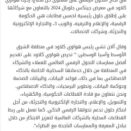
كلاود في معرض جيتكس جلوبال 2024 بالتعاون مع شركائها
على إطلاق حلول رئيسية لخمس قطاعات هي الحكومة
الرقمية، والإعلام والترفيه، والويب 3، والتجارة الإلكترونية
والتجزئة، وشركات الاتصالات.
وقال آلان تشي رئيس هواوي كلاود في منطقة الشرق
الأوسط وآسيا الوسطى: ” تحرص هواوي كلاود على تقديم
أفضل ممارسات التحول الرقمي العالمي للعملاء والشركاء
في المنطقة من خلال خدماتها السحابية الخاصة بالذكاء
الاصطناعي بما في ذلك، قواعد البيانات، والبيانات الضخمة
وحوكمة البيانات، وتطوير البرمجيات، والذكاء الاصطناعي.
ونحن نتعاون مع قادة القطاعات الحكومية، والكهرباء،
والتمويل، والإعلام، والتجارة الإلكترونية والتجزئة، من أجل
ابتكار حلول تدعم تحولها الرقمي الذكي. كما نعمل على ربط
القطاعات المحلية بالشركات العالمية لتعزيز الابتكار من خلال
تبادل المعرفة والممارسات الناجحة مع النظراء”.