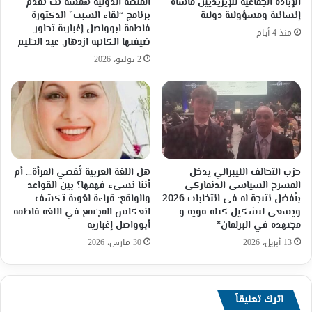
الإبادة الجماعية للإيزيديين مأساة
المنصة الدولية همسة نت تقدم
إنسانية ومسؤولية دولية
برنامج “لقاء السبت” الدكتورة
فاطمة ابوواصل إغبارية تحاور
منذ 4 أيام
ضيفتها الكاتبة ازدهار. عيد الحليم
2 يوليو، 2026
حزب التحالف الليبرالي يدخل
هل اللغة العربية تُقصي المرأة… أم
المسرح السياسي الدنماركي
أننا نسيء فهمها؟ بين القواعد
بأفضل نتيجة له في انتخابات 2026
والواقع: قراءة لغوية تكشف
ويسعى لتشكيل كتلة قوية و
انعكاس المجتمع في اللغة فاطمة
مجتهدة في البرلمان*
أبوواصل إغبارية
13 أبريل، 2026
30 مارس، 2026
اترك تعليقاً