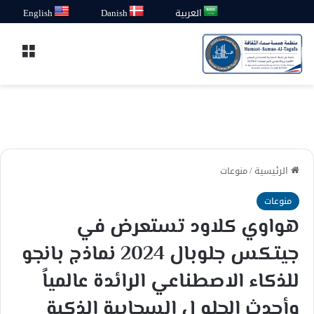
العربية
Danish
English
القائ
الرئيسية
/
منوعات
منوعات
هواوي كلاود تستعرض في
جيتكس جلوبال 2024 نماذج بانجو
للذكاء الاصطناعي الرائدة عالمياً
وأحدث الحلو ل السحابية الذكية