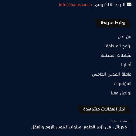
البريد الالكتروني
info@hamsaat.co
روابط سريعة
من نحن
برامج المنظمة
نشاطات المنظمة
أخبارنا
قافلة القدس الخامس
المؤتمرات
تواصل معنا
اكثر المقالات مشاهدة
منذ 14 ساعة
ذكرياتي في أزهر العلوم: سنوات تكوين الروح والعقل