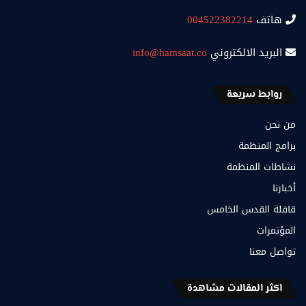
هاتف
004522382214
البريد الالكتروني
info@hamsaat.co
روابط سريعة
من نحن
برامج المنظمة
نشاطات المنظمة
أخبارنا
قافلة القدس الخامس
المؤتمرات
تواصل معنا
اكثر المقالات مشاهدة