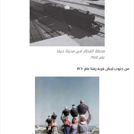
محطة القطار فى مدينة حيفا
عام ١٩٤٥
من جنوب لبنان قرية زفتا عام ١٩٦٠