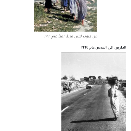
من جنوب لبنان قرية زفتا عام ١٩٦٠
الطريق الى القدس عام ١٩٦٧