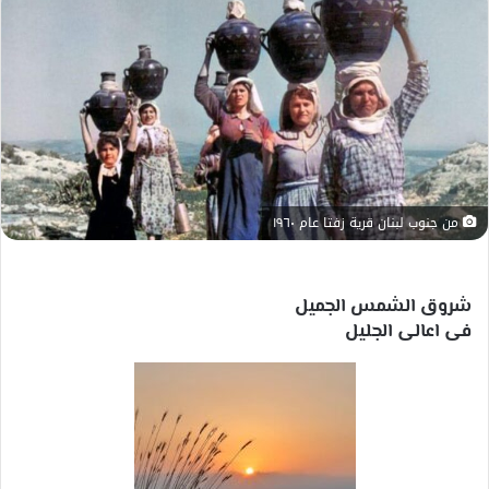
إلكترونيا
من جنوب لبنان قرية زفتا عام ١٩٦٠
شروق الشمس الجميل
فى اعالى الجليل