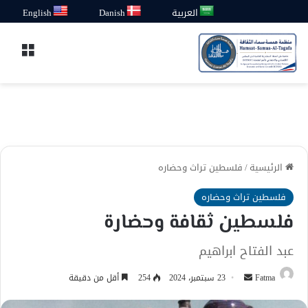
العربية
Danish
English
القائ
الرئيسية
/
فلسطين تراث وحضاره
فلسطين تراث وحضاره
فلسطين ثقافة وحضارة
عبد الفتاح ابراهيم
أرسل
Fatma
23 سبتمبر، 2024
254
أقل من دقيقة
بريدا