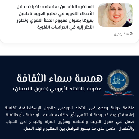
المحاضرة الثانية من سلسلة محاضرات تحليل
الأخطاء اللغوية في تعليم العربية ناطقين
بغيرها بعنوان مفهوم الخطأ اللغوي وتطور
النظر إليه في الدراسات اللغوية
منذ يومين
منظمة دولية وعضو في الاتحاد الاوروبي والدول الإسكندنافية ثقافية
إعلامية تربوية غير ربحية لا تنتمي لأي جهات سياسية ، او دينية ،أو طائفية.
تعمل في حقول التربية والثقافة وشؤون المراة والابداع لدى الشباب.
والأطفال . تعمل على مد جسور التواصل بين المهجر والبلد الاصل.