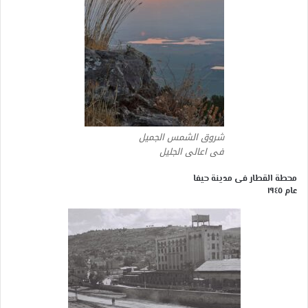
شروق الشمس الجميل
فى اعالى الجليل
محطة القطار فى مدينة حيفا
عام ١٩٤٥