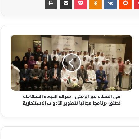
في
القطاع
غير
الربحي..
شركة
الجودة
المتكاملة
تطلق
برنامجا
مجانيا
في القطاع غير الربحي.. شركة الجودة المتكاملة
لتطوير
تطلق برنامجا مجانيا لتطوير الأدوات الاستثمارية
الأدوات
الاستثمارية