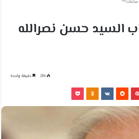
ساعات!!*
ب السيد حسن نصرالله
284
دقيقة واحدة
بينتيريست
Odnoklassniki
‫Pocket