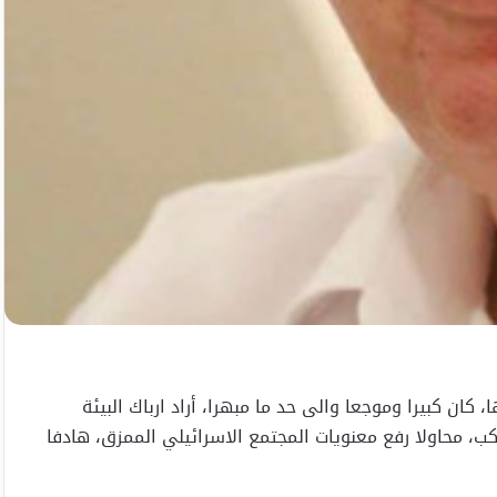
 كان كبيرا وموجعا والى حد ما مبهرا، أراد ارباك البيئة
كب، محاولا رفع معنويات المجتمع الاسرائيلي الممزق، هادفا