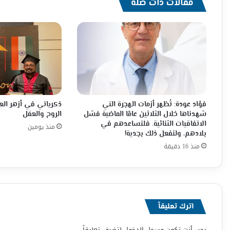
مقالات ذات صلة
فؤاد عودة: تُظهر أزمات الهجرة التي
ذكرياتي في أزهر ال
شهدناها خلال الثلاثين عامًا الماضية فشل
الروح والعقل
الاتفاقيات الثنائية. فلنساعدهم في
منذ يومين
بلادهم، ولنفعل ذلك بجدية!
منذ 16 دقيقة
اترك تعليقاً
يجب أنت تكون
مسجل الدخول
لتضيف تعليقاً.