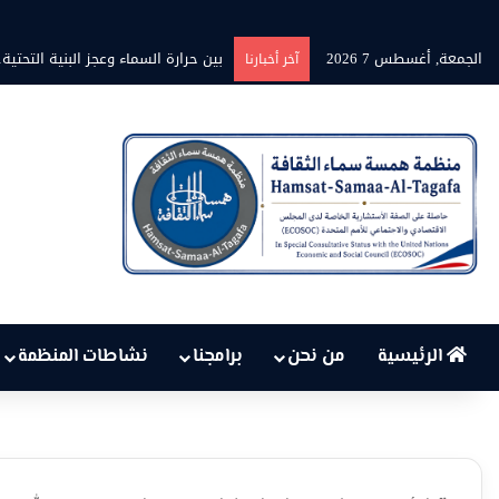
الجمعة, أغسطس 7 2026
برنامج” قلوب شاعرة” بين الشاعر مح
آخر أخبارنا
الرئيسية
من نحن
برامجنا
نشاطات المنظمة