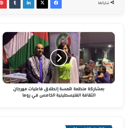
شاركها
بمشاركة
منظمة
همسة
إنطلاق
فاعليات
مهرجان
الثقافة
الفليسطينية
الخامس
في
بمشاركة منظمة همسة إنطلاق فاعليات مهرجان
روما
الثقافة الفليسطينية الخامس في روما