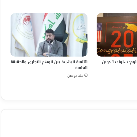
علوم: سنوات تكوين
التنمية البشرية بين الوهم التجاري والحقيقة
العلمية
منذ يومين