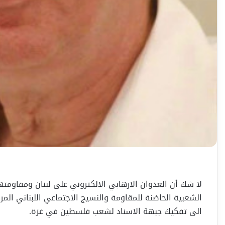
لا شك أن العدوان الارهابي الالكتروني على لبنان ومقاومتها،
الشعبية الحاضنة للمقاومة والنسيج الاجتماعي اللبناني المر
الى تفكيك جبهة الاسناد لشعب فلسطين في غزة.