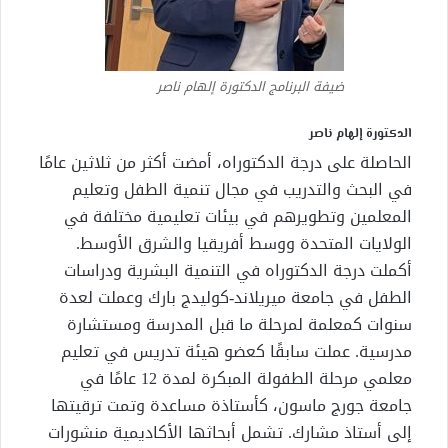
ضيفة البرنامج الدكتورة إلهام ناصر
الدكتورة إلهام ناصر
الحاصلة على درجة الدكتوراه، أمضت أكثر من ثلاثين عامًا
في البحث والتدريب في مجال تنمية الطفل وتعليم
المعلمين وتطويرهم في بيئات تعليمية مختلفة في
الولايات المتحدة ووسط أفريقيا والشرق الأوسط.
أكملت درجة الدكتوراه في التنمية البشرية ودراسات
الطفل في جامعة ميريلاند-كوليدج بارك وعملت لعدة
سنوات كمعلمة لمرحلة ما قبل المدرسة ومستشارة
مدرسية. عملت سابقًا كعضو هيئة تدريس في تعليم
معلمي مرحلة الطفولة المبكرة لمدة 12 عامًا في
جامعة جورج ماسون، كأستاذة مساعدة وتمت ترقيتها
إلى أستاذ مشارك. تشمل أبحاثها الأكاديمية منشورات