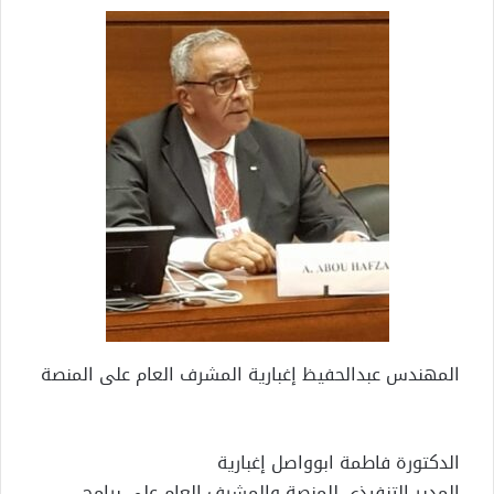
المهندس عبدالحفيظ إغبارية المشرف العام على المنصة
الدكتورة فاطمة ابوواصل إغبارية
المدير التنفيذي للمنصة والمشرف العام على برامج