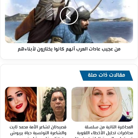
عادات
العرب
أنهم
كانوا
يختارون
لأبناءهم
من عجيب عادات العرب أنهم كانوا يختارون لأبناءهم
مقالات ذات صلة
المحاضرة الثانية من سلسلة
قصيدتان لشاعر الأمة محمد ثابت
محاضرات تحليل الأخطاء اللغوية
والشاعرة التونسية حياة بربوش