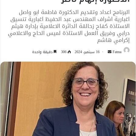
البرنامج اعداد وتقديم الدكتورة فاطمة ابو واصل
‎اغبارية اشراف المهندس عبد الحفيظ اغبارية تنسيق
الاستاذة كفاح زحالقة الدائرة الاعلامية بإدارة هيثم
درابي وفريق العمل الاستاذة لميس الحاج والاعلامي
إكرامي هاشم
أرسل
Fatma
16 سبتمبر، 2024
306
دقيقة واحدة
بريدا
إلكترونيا