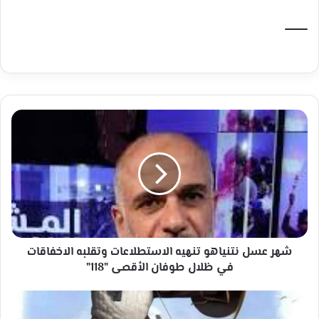
شهر
عسل
نتنياهو
تنهيه
الاستطلاعات
وتقلبه
الاخفاقات
في
ظلال
طوفان
شهر عسل نتنياهو تنهيه الاستطلاعات وتقلبه الاخفاقات
الأقصى
في ظلال طوفان الأقصى "118"
"118"
من
عجيب