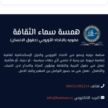
منظمة دولية وعضو في الاتحاد الاوروبي والدول الإسكندنافية ثقافية
إعلامية تربوية غير ربحية لا تنتمي لأي جهات سياسية ، او دينية ،أو طائفية.
تعمل في حقول التربية والثقافة وشؤون المراة والابداع لدى الشباب.
والأطفال . تعمل على مد جسور التواصل بين المهجر والبلد الاصل.
هاتف
004522382214
البريد الالكتروني
info@hamsaat.co