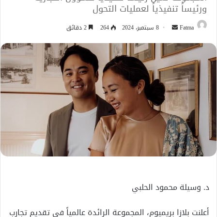
ورئيساً تنفيذياً لعمليات التحول
أرسل
Fatma
8 سبتمبر، 2024
264
2 دقائق
بريدا
إلكترونيا
د. وسيلة محمود الحلبي
أعلنت بلازا بريميوم، المجموعة الرائدة عالمياً في تقديم تجارب