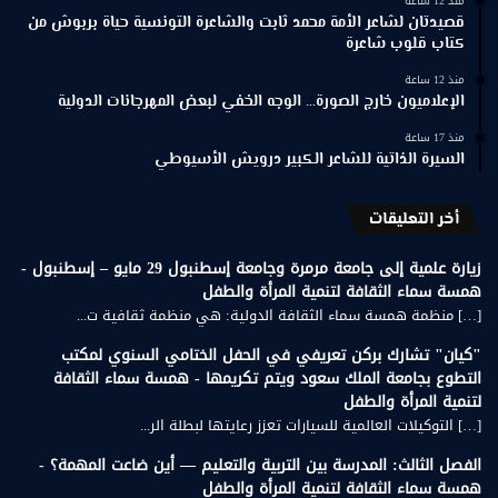
منذ 12 ساعة
قصيدتان لشاعر الأمة محمد ثابت والشاعرة التونسية حياة بربوش من
كتاب قلوب شاعرة
منذ 12 ساعة
الإعلاميون خارج الصورة… الوجه الخفي لبعض المهرجانات الدولية
منذ 17 ساعة
السيرة الذاتية للشاعر الكبير درويش الأسيوطي
أخر التعليقات
زيارة علمية إلى جامعة مرمرة وجامعة إسطنبول 29 مايو – إسطنبول -
همسة سماء الثقافة لتنمية المرأة والطفل
[…] منظمة همسة سماء الثقافة الدولية: هي منظمة ثقافية ت...
"كيان" تشارك بركن تعريفي في الحفل الختامي السنوي لمكتب
التطوع بجامعة الملك سعود ويتم تكريمها - همسة سماء الثقافة
لتنمية المرأة والطفل
[…] التوكيلات العالمية للسيارات تعزز رعايتها لبطلة الر...
الفصل الثالث: المدرسة بين التربية والتعليم — أين ضاعت المهمة؟ -
همسة سماء الثقافة لتنمية المرأة والطفل