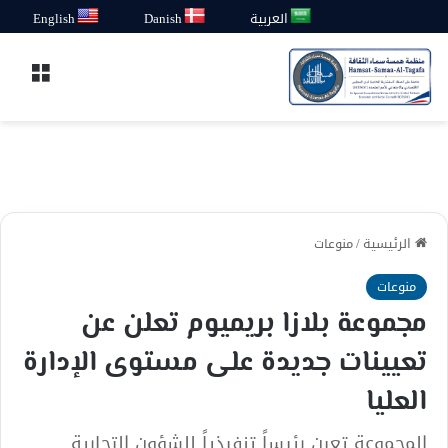
العربية
Danish
English
القائ
الرئيسية
/
منوعات
منوعات
مجموعة بلازا بريميوم تعلن عن
تعيينات جديدة على مستوى الإدارة
العليا
المجموعة تعين رئيساً تنفيذياً للشؤون التجارية