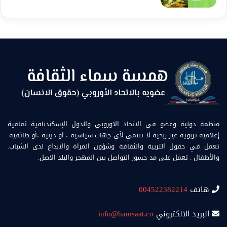
منظمة دولية وعضو في الاتحاد الاوروبي والدول الإسكندنافية ثقافية
إعلامية تربوية غير ربحية لا تنتمي لأي جهات سياسية ، او دينية ،أو طائفية.
تعمل في حقول التربية والثقافة وشؤون المراة والابداع لدى الشباب.
والأطفال . تعمل على مد جسور التواصل بين المهجر والبلد الاصل.
هاتف
004522382214
البريد الالكتروني
info@hamsaat.co