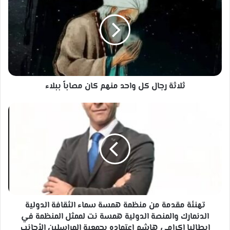
كل
واحد
منهم
كان
مصاباً
ببلاء
ثلاثة رجال كل واحد منهم كان مصاباً ببلاء
تهنئة
مقدمة
من
منظمة
همسة
سماء
الثقافة
الدولية
الدنمارك
والمنصة
تهنئة مقدمة من منظمة همسة سماء الثقافة الدولية
الدولية
الدنمارك والمنصة الدولية همسة نت لممثل المنظمة في
همسة
إيطاليا إكرامي هاشم اعتماده بجمعية المراسلين الأجانب