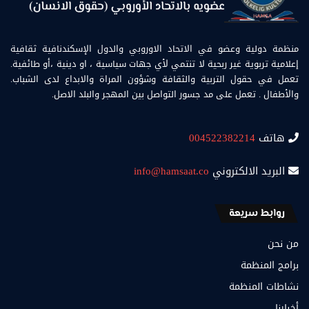
منظمة دولية وعضو في الاتحاد الاوروبي والدول الإسكندنافية ثقافية
إعلامية تربوية غير ربحية لا تنتمي لأي جهات سياسية ، او دينية ،أو طائفية.
تعمل في حقول التربية والثقافة وشؤون المراة والابداع لدى الشباب.
والأطفال . تعمل على مد جسور التواصل بين المهجر والبلد الاصل.
هاتف
004522382214
البريد الالكتروني
info@hamsaat.co
روابط سريعة
من نحن
برامج المنظمة
نشاطات المنظمة
أخبارنا