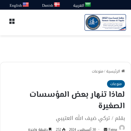
العربية
Danish
English
القائ
الرئيسية
/
منوعات
منوعات
لماذا تنهار بعض المؤسسات
الصغيرة
بقلم / تركي ضيف الله العتيبي
أرسل
Fatma
30 أغسطس، 2024
252
دقيقة واحدة