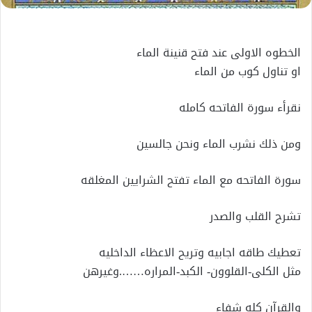
الخطوه الاولى عند فتح قنينة الماء
او تناول كوب من الماء
نقرأء سورة الفاتحه كامله
ومن ذلك نشرب الماء ونحن جالسين
سورة الفاتحه مع الماء تفتح الشرايين المغلقه
تشرح القلب والصدر
تعطيك طاقه اجابيه وتريح الاعظاء الداخليه
مثل الكلى-القلوون- الكبد-المراره…….وغيرهن
والقرآن كله شفاء