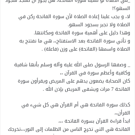
_في الصلاة لو نسينا سورة الفاتحة، هل يجوز أن نسجد سجود
السهو؟!
لا، و يجب علينا إعادة الصلاة ﻷن سورة الفاتحة ركن في
الصلاة ولا تجبر بسجود السهو.
وهذا دليل على أهمية سورة الفاتحة ومكانتها.
و تأتي سورة الفاتحة بعد الاستفتاح،، هي ما نفتتح به
الصلاة واسمها (الفاتحة) على وزن (فاعلة) .
_ وصفها الرسول صلى الله عليه وآله وسلم بأنها شافية
وكافية وأعظم سورة في القرآن ،،
كان الصحابة يضعون يدهم على المريض ويقرأون سورة
الفاتحة 7 مرات ويشفى المريض بإذن الله .
كذلك سورة الفاتحة هي أم القرآن هي كل شيء في
القرأن،،
ابدأ قراءة القرآن بسورة الفاتحة ،،،
الفاتحة هي التي تخرج الناس من الظلمات إلى النور،،،تخرجك