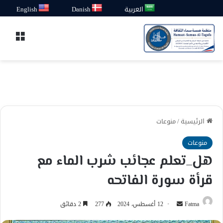
العربية
Danish
English
القائ
الرئيسية
/
منوعات
منوعات
هل_تعلم عجائب شرب الماء مع
قرأة سورة الفاتحه
أرسل
Fatma
12 أغسطس، 2024
277
2 دقائق
بريدا