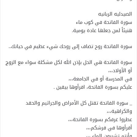
الصيدليه الربانيه
سورة الفاتحة في كوب ماء
هنيئاً لمن جعلها عادة يومية.
سورة الفاتحة روح تضاف إلى روحك شيء عظيم في حياتك..
سورة الفاتحة هي الحل بإذن الله لكل مشكلة سواء مع الزوج
أو اﻷولاد،،،
في المدرسة أو في الجامعة،،،
عليكم بسورة الفاتحة، اقرأوها بيقين .
_ سورة الفاتحة تقتل كل اﻷمراض والجراثيم والحقد
والكراهية،،،
عطروا غرفكم بسورة الفاتحة،،،
أقرأوها في فرشكم،،،
وأنتم تشربون الماء ،،،