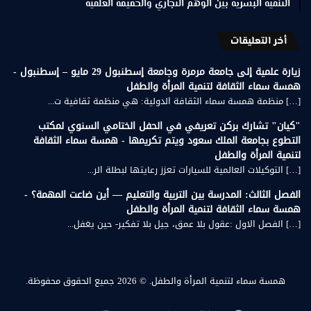
التنمية البشرية بين الوهم التجاري والحقيقة العلمية
أخر التعليقات
زيارة علمية إلى جامعة مرمرة وجامعة إسطنبول 29 مايو – إسطنبول -
همسة سماء الثقافة لتنمية المرأة والطفل
[…] منظمة همسة سماء الثقافة الدولية: هي منظمة ثقافية ت...
"كيان" تشارك بركن تعريفي في الحفل الختامي السنوي لمكتب
التطوع بجامعة الملك سعود ويتم تكريمها - همسة سماء الثقافة
لتنمية المرأة والطفل
[…] التوكيلات العالمية للسيارات تعزز رعايتها لبطلة الر...
الفصل الثالث: المدرسة بين التربية والتعليم — أين ضاعت المهمة؟ -
همسة سماء الثقافة لتنمية المرأة والطفل
[…] الفصل الاول :عقول بلا عمق، جيل بلا تفكير- حين يغفل...
همسة سماء لتنمية المرأة والطفل.
© 2026 جميع الحقوق محفوظة.