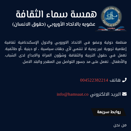
منظمة دولية وعضو في الاتحاد الاوروبي والدول الإسكندنافية ثقافية
إعلامية تربوية غير ربحية لا تنتمي لأي جهات سياسية ، او دينية ،أو طائفية.
تعمل في حقول التربية والثقافة وشؤون المراة والابداع لدى الشباب.
والأطفال . تعمل على مد جسور التواصل بين المهجر والبلد الاصل.
هاتف
004522382214
البريد الالكتروني
info@hamsaat.co
روابط سريعة
من نحن