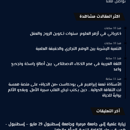
تواصل معنا
اكثر المقالات مشاهدة
منذ 10 ساعات
ذكرياتي في أزهر العلوم: سنوات تكوين الروح والعقل
منذ 10 ساعات
التنمية البشرية بين الوهم التجاري والحقيقة العلمية
منذ 11 ساعة
اللغة العربية في عصر الذكاء الاصطناعي: بين أصالةٍ راسخة وتجديدٍ
واعد
منذ 11 ساعة
الأستاذة نعمة إبراهيم في بودكاست «من الحياة» على منصة همسة
نت الثقافة الدولية… حين يكتب نبض القلب سيرة الأمل، ويغدو الألم
بوابةً للحياة
أخر التعليقات
زيارة علمية إلى جامعة مرمرة وجامعة إسطنبول 29 مايو – إسطنبول -