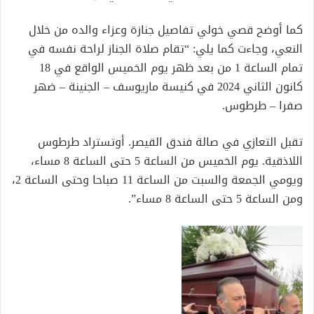
كما أوضح قصي خولي تفاصيل جنازة وعزاء والده من خلال
النعي، وجاءت كما يلي: “تقام صلاة الجناز لراحة نفسه في
تمام الساعة 1 من بعد ظهر يوم الخميس الواقع في 18
كانون الثاني 2024 في كنيسة ماريوسف – الجنينة – ضهر
صفرا – طرطوس.
تقبل التعازي في صالة فندق القيصر. أوتستراد طرطوس
اللاذقية. يوم الخميس من الساعة 5 حتى الساعة 8 مساء،
ويومي الجمعة والسبت من الساعة 11 صباحا وحتى الساعة 2،
ومن الساعة 5 حتى الساعة 8 مساء”.