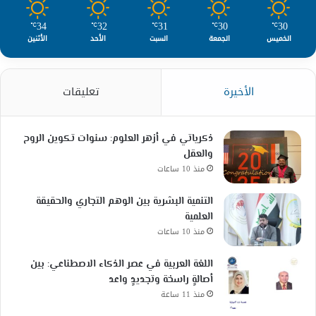
34
32
31
30
30
℃
℃
℃
℃
℃
الخميس
الجمعة
السبت
الأحد
الأثنين
الأخيرة
تعليقات
ذكرياتي في أزهر العلوم: سنوات تكوين الروح
والعقل
منذ 10 ساعات
التنمية البشرية بين الوهم التجاري والحقيقة
العلمية
منذ 10 ساعات
اللغة العربية في عصر الذكاء الاصطناعي: بين
أصالةٍ راسخة وتجديدٍ واعد
منذ 11 ساعة