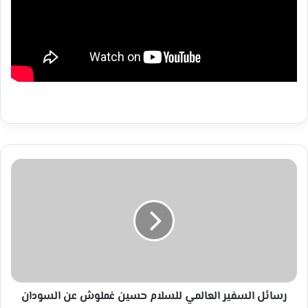
رسائل
السفير
العالمي
للسلام
حسين
غملوش
عن
السودان
رسائل السفير العالمي للسلام حسين غملوش عن السودان