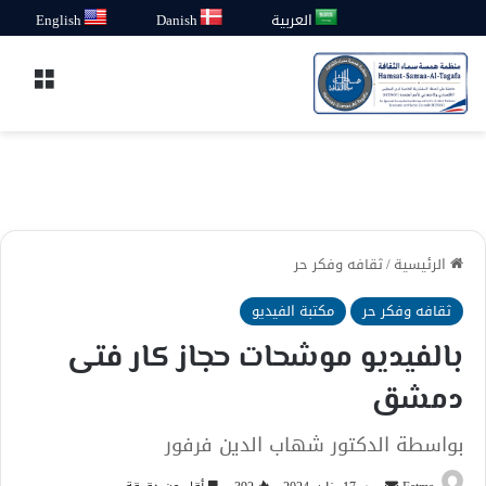
العربية
Danish
English
القائ
الرئيسية
/
ثقافه وفكر حر
ثقافه وفكر حر
مكتبة الفيديو
بالفيديو موشحات حجاز كار فتى
دمشق
بواسطة الدكتور شهاب الدين فرفور