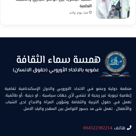
العلمية
منذ يوم واحد
منظمة دولية وعضو في الاتحاد الاوروبي والدول الإسكندنافية ثقافية
إعلامية تربوية غير ربحية لا تنتمي لأي جهات سياسية ، او دينية ،أو طائفية.
تعمل في حقول التربية والثقافة وشؤون المراة والابداع لدى الشباب.
والأطفال . تعمل على مد جسور التواصل بين المهجر والبلد الاصل.
هاتف
004522382214