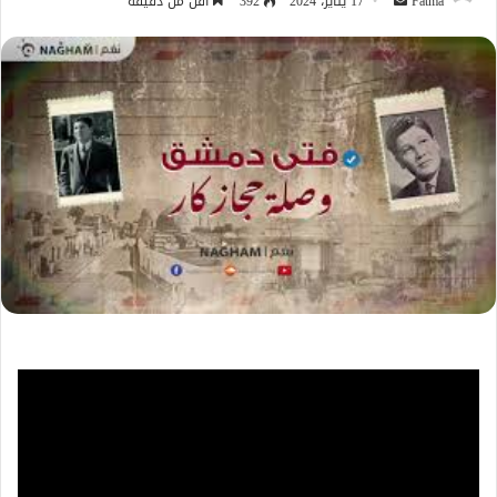
أرسل
Fatma
17 يناير، 2024
392
أقل من دقيقة
بريدا
إلكترونيا