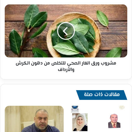
مشروب
ورق
الغار
الصحي
للتخلص
من
دهون
الكرش
والأرداف
مشروب ورق الغار الصحي للتخلص من دهون الكرش
والأرداف
مقالات ذات صلة