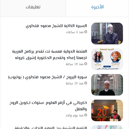
الأخيرة
تعليقات
السيرة الذاتية للشيخ محمود هنداوي
منذ 4 ساعات
المنصة الدولية همسة نت تقدم برنامج العربية
تجمعنا إعداد وتقديم الدكتورة إشرق كرونه
منذ 18 ساعة
سورة البروج / الشيخ محمود هنداوي ( يوتيوب)
منذ 20 ساعة
ذكرياتي في أزهر العلوم: سنوات تكوين الروح
والعقل
منذ يوم واحد
التنمية البشرية بين الوهم التجاري والحقيقة