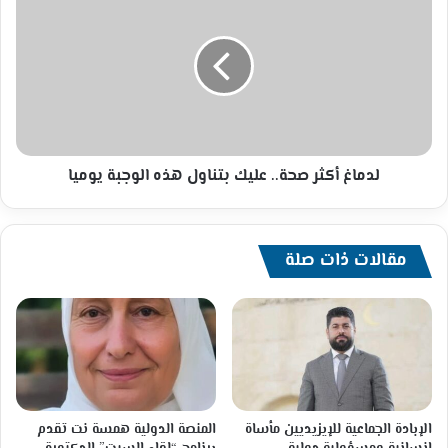
أكثر
صحة..
عليك
بتناول
هذه
الوجبة
يوميا
لدماغ أكثر صحة.. عليك بتناول هذه الوجبة يوميا
مقالات ذات صلة
الإبادة الجماعية للإيزيديين مأساة
المنصة الدولية همسة نت تقدم