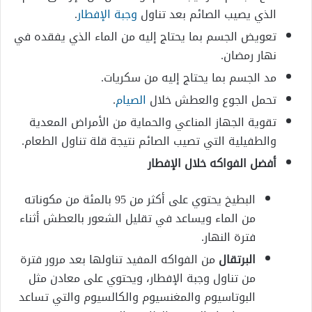
الذي يصيب الصائم بعد تناول
وجبة الإفطار
.
تعويض الجسم بما يحتاج إليه من الماء الذي يفقده في
نهار رمضان.
مد الجسم بما يحتاج إليه من سكريات.
تحمل الجوع والعطش خلال
الصيام
.
تقوية الجهاز المناعي والحماية من الأمراض المعدية
والطفيلية التي تصيب الصائم نتيجة قلة تناول الطعام.
أفضل الفواكه خلال الإفطار
البطيخ يحتوي على أكثر من 95 بالمئة من مكوناته
من الماء ويساعد في تقليل الشعور بالعطش أثناء
فترة النهار.
البرتقال
من الفواكه المفيد تناولها بعد مرور فترة
من تناول وجبة الإفطار، ويحتوي على معادن مثل
البوتاسيوم والمغنسيوم والكالسيوم والتي تساعد