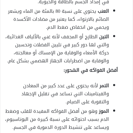
في إمداد الجسم بالطاقة والحيوية.
العنب
يحتوي على نسبة 80 بالمئة من الماء ويشعر
الصائم بالارتواء، كما يعتبر من مضادات الأكسدة
ويحمي من انخفاض ضغط الدم.
التين
الطازج أو المجفف لأنه غني بالألياف الغذائية،
والتي لها دور كبير في تليين الفضلات وتحسين
حركة الأمعاء والوقاية من الإمساك أو معالجته،
والوقاية من اضطرابات الجهاز الهضمي بشكل عام.
أفضل الفواكه في السّحور:
التمر
لأنه يحتوي على عدد كبير من المعادن
والفيتامينات التي تساعد في تقليل الإجهاد
والتقوية على الصيام.
الموز
وهو من أفضل الفواكه المفيدة للقلب وضغط
الدم بسبب احتوائه على نسبة كبيرة من البوتاسيوم،
ويساعد على تنشيط الدورة الدموية في الجسم.