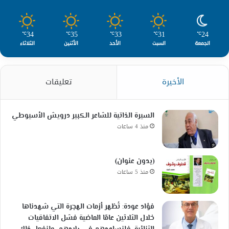
34
35
33
31
24
℃
℃
℃
℃
℃
الجمعة
السبت
الأحد
الأثنين
الثلاثاء
الأخيرة
تعليقات
السيرة الذاتية للشاعر الكبير درويش الأسيوطي
منذ 4 ساعات
(بدون عنوان)
منذ 5 ساعات
فؤاد عودة: تُظهر أزمات الهجرة التي شهدناها
خلال الثلاثين عامًا الماضية فشل الاتفاقيات