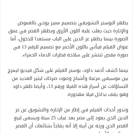
يظهر البوستر التشويقي بتصميم مميز يوحي بالغموض
والإثارة حيث يغلب عليه اللون الأزرق ويظهر القصر في عمق
الصورة بينما يظهر عز الدين على الباب مستعدا للدخول، أما
عنوان الفيلم فيأتي باللون الأحمر مع تصميم للرقم 13 في
صورة مقص تنتشر على سلاحه قطرات الدماء الحمراء.
بينما كشف أحمد داود، بوستر الفيلم على شكل فيديو ليمزج
بين موسيقى مرعبة وأشباح وصوت صرخات ليثير العديد من
التساؤلات عن أسرار هذه الفيلا ورقم 13، وأيضا ظهر داود
وهو يقف بداخل فيلا مهجورة.
وتدور أحداث الفيلم في إطار من الإثارة والتشويق عن عز
الدين الذي يعود إلى مصر بعد غياب 25 سنة ويسعى لبيع
القصر الذي ورثه عن أبيه إلا أنه يفاجأ بشائعات أن القصر