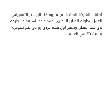
إلكترونيا
أطلقت الشركة المنتجة لفيلم يوم 13، البوستر التشويقي
للعمل، بطولة الفنان المصري أحمد داود، استعدادا لطرحه
في عيد الفطر، ويعتبر أول فيلم عربي روائي يتم تصويره
بتقنية 3D في العالم.