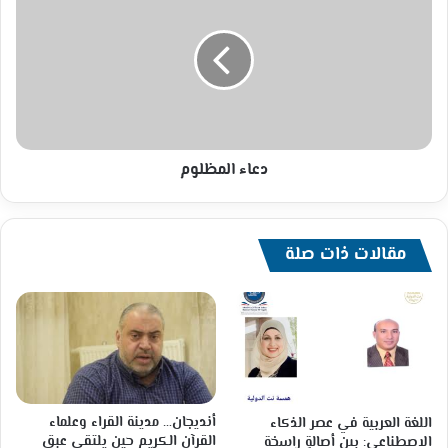
المظلوم
دعاء المظلوم
مقالات ذات صلة
أنديجان… مدينة القراء وعلماء
اللغة العربية في عصر الذكاء
القرآن الكريم حين يلتقي عبق
الاصطناعي: بين أصالةٍ راسخة