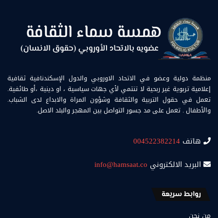
منظمة دولية وعضو في الاتحاد الاوروبي والدول الإسكندنافية ثقافية
إعلامية تربوية غير ربحية لا تنتمي لأي جهات سياسية ، او دينية ،أو طائفية.
تعمل في حقول التربية والثقافة وشؤون المراة والابداع لدى الشباب.
والأطفال . تعمل على مد جسور التواصل بين المهجر والبلد الاصل.
هاتف
004522382214
البريد الالكتروني
info@hamsaat.co
روابط سريعة
من نحن