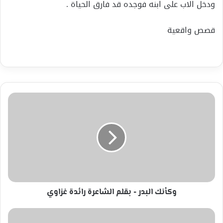
ودخل الاب على ابنه فوجده قد فارق الحياة .
قصص واقعية
وكأنك
البدر
-
بقلم
الشاعرة
رائدة
غزاوي
وكأنك البدر - بقلم الشاعرة رائدة غزاوي
دعاء