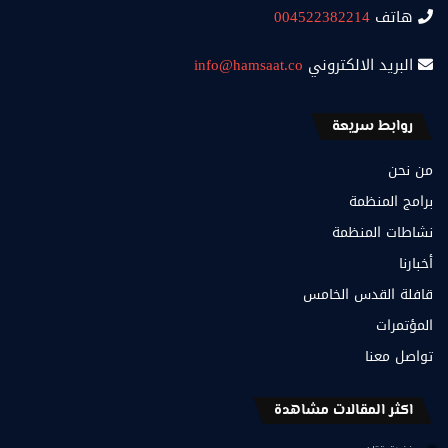
هاتف
004522382214
البريد الالكتروني
info@hamsaat.co
روابط سريعة
من نحن
برامج المنظمة
نشاطات المنظمة
أخبارنا
قافلة القدس الخامس
المؤتمرات
تواصل معنا
اكثر المقالات مشاهدة