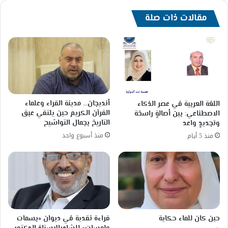
مقالات ذات صلة
أنديجان… مدينة القراء وعلماء
اللغة العربية في عصر الذكاء
القرآن الكريم حين يلتقي عبق
الاصطناعي: بين أصالةٍ راسخة
التاريخ بجمال التواشيح
وتجديدٍ واعد
منذ أسبوع واحد
منذ 5 أيام
حين كان للماء حكاية
قراءة نقدية في ديوان «بسمات