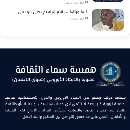
منذ يوم واحد
غربة ورتابة – بقلم إبراهيم يحيى ابو ليلى.
منذ يومين
منظمة دولية وعضو في الاتحاد الاوروبي والدول الإسكندنافية ثقافية
إعلامية تربوية غير ربحية لا تنتمي لأي جهات سياسية ، او دينية ،أو طائفية.
تعمل في حقول التربية والثقافة وشؤون المراة والابداع لدى الشباب.
والأطفال . تعمل على مد جسور التواصل بين المهجر والبلد الاصل.