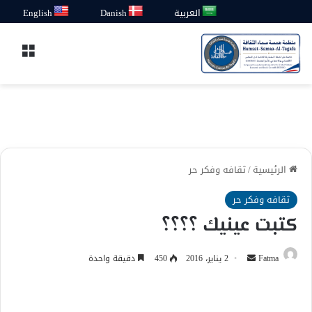
العربية
Danish
English
القائ
الرئيسية
/
ثقافه وفكر حر
ثقافه وفكر حر
كتبت عينيك ؟؟؟؟
أرسل
Fatma
2 يناير، 2016
450
دقيقة واحدة
بريدا
إلكترونيا