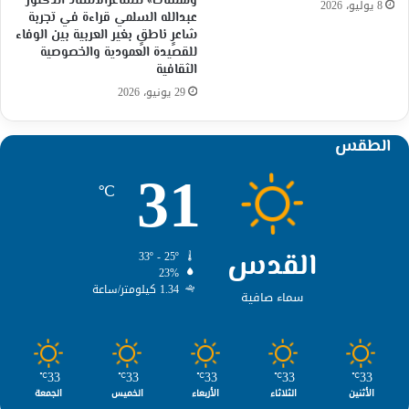
ولمسات» للشاعرالاستاذ الدكتور
8 يوليو، 2026
عبدالله السلمي قراءة في تجربة
شاعرٍ ناطقٍ بغير العربية بين الوفاء
للقصيدة العمودية والخصوصية
الثقافية
29 يونيو، 2026
الطقس
31
℃
القدس
33º - 25º
23%
1.34 كيلومتر/ساعة
سماء صافية
33
33
33
33
33
℃
℃
℃
℃
℃
الأثنين
الثلاثاء
الأربعاء
الخميس
الجمعة