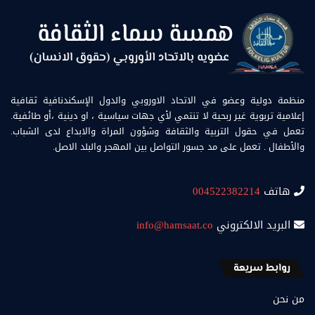
منظمة دولية وعضو في الاتحاد الاوروبي والدول الإسكندنافية ثقافية
إعلامية تربوية غير ربحية لا تنتمي لأي جهات سياسية ، او دينية ،أو طائفية.
تعمل في حقول التربية والثقافة وشؤون المراة والابداع لدى الشباب.
والأطفال . تعمل على مد جسور التواصل بين المهجر والبلد الاصل.
هاتف
004522382214
البريد الالكتروني
info@hamsaat.co
روابط سريعة
من نحن