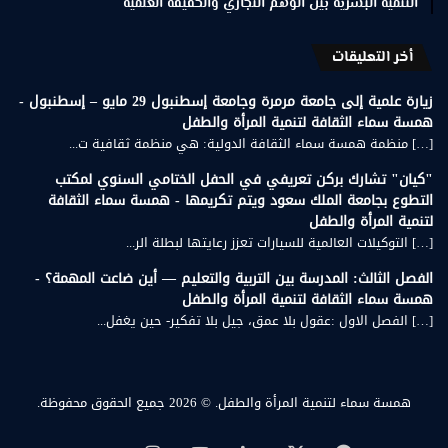
التنمية البشرية بين الوهم التجاري والحقيقة العلمية
أخر التعليقات
زيارة علمية إلى جامعة مرمرة وجامعة إسطنبول 29 مايو – إسطنبول -
همسة سماء الثقافة لتنمية المرأة والطفل
[…] منظمة همسة سماء الثقافة الدولية: هي منظمة ثقافية ت...
"كيان" تشارك بركن تعريفي في الحفل الختامي السنوي لمكتب
التطوع بجامعة الملك سعود ويتم تكريمها - همسة سماء الثقافة
لتنمية المرأة والطفل
[…] التوكيلات العالمية للسيارات تعزز رعايتها لبطلة الر...
الفصل الثالث: المدرسة بين التربية والتعليم — أين ضاعت المهمة؟ -
همسة سماء الثقافة لتنمية المرأة والطفل
[…] الفصل الاول :عقول بلا عمق، جيل بلا تفكير- حين يغفل...
همسة سماء لتنمية المرأة والطفل.
© 2026 جميع الحقوق محفوظة.