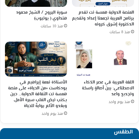
المنصة الدولية همسة نت تقدم
سورة البروج / الشيخ محمود
برنامج العربية تجمعنا إعداد وتقديم
هنداوي ( يوتيوب)
الدكتورة إشرق كرونه
منذ 10 ساعات
منذ 8 ساعات
اللغة العربية في عصر الذكاء
الأستاذة نعمة إبراهيم في
الاصطناعي: بين أصالةٍ راسخة
بودكاست «من الحياة» على منصة
وتجديدٍ واعد
همسة نت الثقافة الدولية… حين
يكتب نبض القلب سيرة الأمل،
منذ يوم واحد
ويغدو الألم بوابةً للحياة
منذ يوم واحد
الطقس