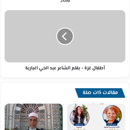
2016
أطفال
غزة
-
بقلم
الشاعر
عبد
الحي
اغبارية
أطفال غزة - بقلم الشاعر عبد الحي اغبارية
مقالات ذات صلة