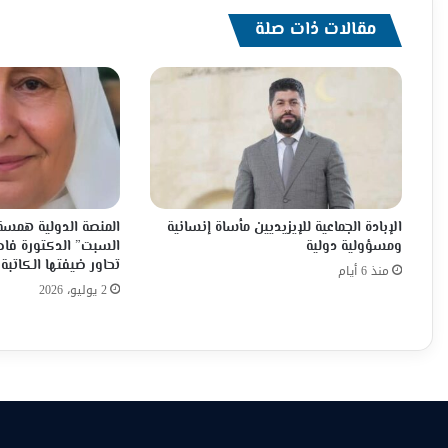
مقالات ذات صلة
الإبادة الجماعية للإيزيديين مأساة إنسانية
المنصة الدولية همسة 
ومسؤولية دولية
السبت” الدكتورة فاط
تحاور ضيفتها الكاتبة 
منذ 6 أيام
2 يوليو، 2026