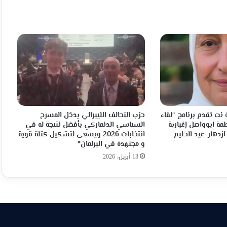
نت تقدم برنامج “لقاء
حزب التحالف الليبرالي يدخل المسرح
مة ابوواصل إغبارية
السياسي الدنماركي بأفضل نتيجة له في
ازدهار. عيد الحليم
انتخابات 2026 ويسعى لتشكيل كتلة قوية
و مجتهدة في البرلمان*
13 أبريل، 2026