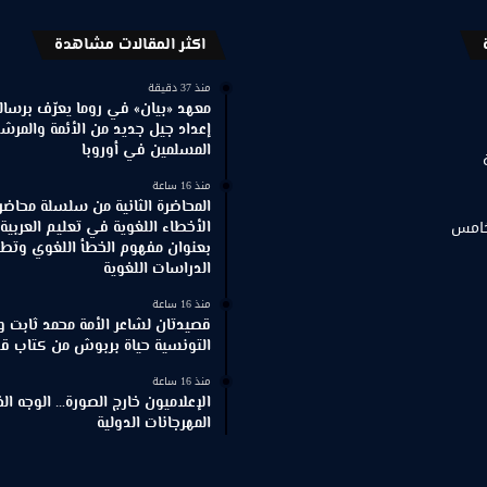
اكثر المقالات مشاهدة
منذ 37 دقيقة
معهد «بيان» في روما يعرّف برسالته
إعداد جيل جديد من الأئمة والمرش
المسلمين في أوروبا
منذ 16 ساعة
المحاضرة الثانية من سلسلة محاضر
خامس
الأخطاء اللغوية في تعليم العربية
بعنوان مفهوم الخطأ اللغوي وتطور
الدراسات اللغوية
منذ 16 ساعة
قصيدتان لشاعر الأمة محمد ثابت و
التونسية حياة بربوش من كتاب ق
منذ 16 ساعة
الإعلاميون خارج الصورة… الوجه ا
المهرجانات الدولية