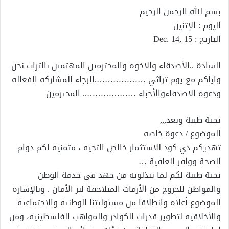
بسم الله الرحمن الرحيم
اليوم : الإثنين
التاريخ : Dec. 14, 15
السادة ..الأصدقاء والاخوه والمحترمين المهتمين بالتراث نحن
واياكم مع يوم تراثي ……………….الرجاء المشاركه الفعاله
ودعوة الاصدقاءوالأحباء ……………….. المحترمين
تحية طيبة وبعد,,,
الموضوع / دعوة خاصة
تهديكم دي كود للاستثمار خالص التحية ، متمنية لكم دوام
الصحة ووافر العافية …
تحية طيبة لكم لما تبذلونه من جهد في خدمة الوطن
والمواطن للخروج من الأزمات المتلاحقة لبر الأمان . وبالإشارة
للموضوع أعلاه وانطلاقا من مسئوليتنا الوطنية والاجتماعية
والأخلاقية لتطوير قدرات الكوادر والمواهب الفلسطينية، ومن