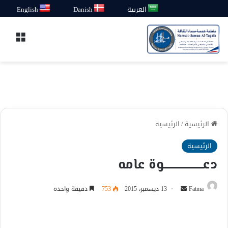
العربية
Danish
English
القائ
الرئيسية
/
الرئيسية
الرئيسية
دعـــــــــــــــــــوة عامه
أرسل
Fatma
13 ديسمبر، 2015
753
دقيقة واحدة
بريدا
إلكترونيا