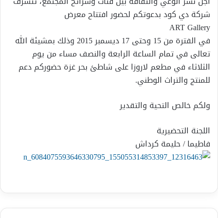
اجل نشر الوعي والثقافة بين فئات وشرائح المجتمع، تتشرف
شركة دي كود بدعوتكم لحضور افتتاح معرض
ART Gallery
في الفترة من 15 وحتى 17 ديسمبر 2015 وذلك بمشيئة الله
تعالى في تمام الساعة الرابعة والنصف مساء من يوم
الثلاثاء في مطعم لاروزا على شاطئ بحر غزة حضوركم دعم
للمنتج والتراث الوطني.
ولكم خالص التحية والتقدير
اللجنة التحضيرية
فاطيما / حليمة كرداش