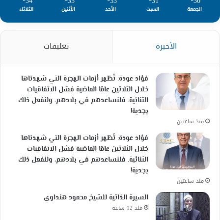
34
35
33
31
30
الجمعة
السبت
الأحد
الأثنين
الثلاثاء
الأخيرة
تعليقات
فؤاد عودة: تُظهر أزمات الهجرة التي شهدناها
خلال الثلاثين عامًا الماضية فشل الاتفاقيات
الثنائية. فلنساعدهم في بلادهم، ولنفعل ذلك
بجدية!
منذ ساعتين
فؤاد عودة: تُظهر أزمات الهجرة التي شهدناها
خلال الثلاثين عامًا الماضية فشل الاتفاقيات
الثنائية. فلنساعدهم في بلادهم، ولنفعل ذلك
بجدية!
منذ ساعتين
السيرة الذاتية للشيخ محمود هنداوي
منذ 12 ساعة