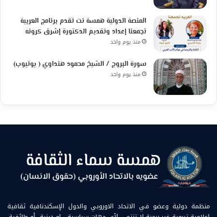
المنصة الدولية همسة نت تقدم برنامج العربية
تجمعنا إعداد وتقديم الدكتورة إشرق كرونه
منذ يوم واحد
سورة البروج / الشيخ محمود هنداوي ( يوتيوب)
منذ يوم واحد
منظمة دولية وعضو في الاتحاد الاوروبي والدول الإسكندنافية ثقافية
إعلامية تربوية غير ربحية لا تنتمي لأي جهات سياسية ، او دينية ،أو طائفية.