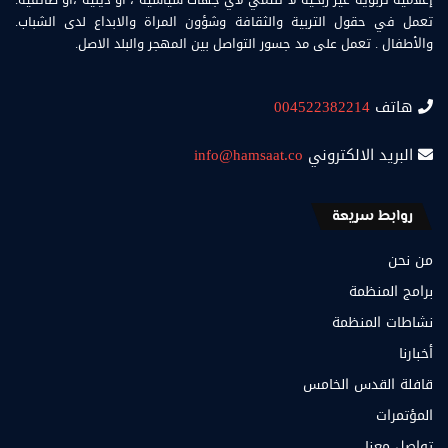
تعمل في حقول التربية والثقافة وشؤون المراة والابداع لدى الشباب.
والأطفال . تعمل على مد جسور التواصل بين المهجر والبلد الاصل.
هاتف
004522382214
البريد الالكتروني
info@hamsaat.co
روابط سريعة
من نحن
برامج المنظمة
نشاطات المنظمة
أخبارنا
قافلة القدس الخامس
المؤتمرات
تواصل معنا