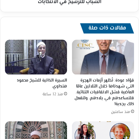
في
الشباب للترشيح في الأنتخابات
الأنتخابات
مقالات ذات صلة
فؤاد عودة: تُظهر أزمات الهجرة
السيرة الذاتية للشيخ محمود
التي شهدناها خلال الثلاثين عامًا
هنداوي
الماضية فشل الاتفاقيات الثنائية.
منذ 12 ساعة
فلنساعدهم في بلادهم، ولنفعل
ذلك بجدية!
منذ ساعتين