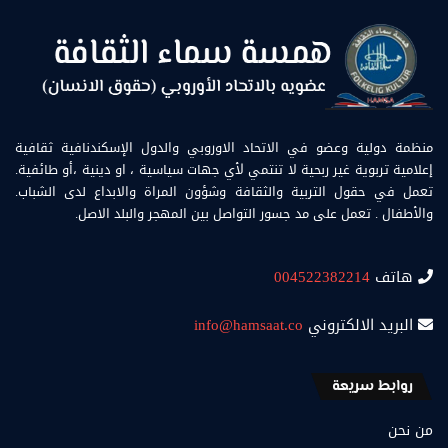
منظمة دولية وعضو في الاتحاد الاوروبي والدول الإسكندنافية ثقافية
إعلامية تربوية غير ربحية لا تنتمي لأي جهات سياسية ، او دينية ،أو طائفية.
تعمل في حقول التربية والثقافة وشؤون المراة والابداع لدى الشباب.
والأطفال . تعمل على مد جسور التواصل بين المهجر والبلد الاصل.
هاتف
004522382214
البريد الالكتروني
info@hamsaat.co
روابط سريعة
من نحن