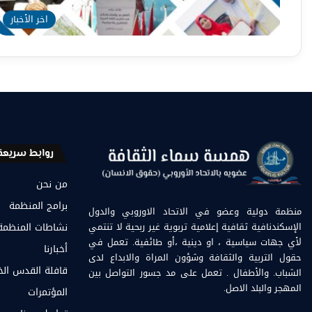
اخر الأخبار
روابط سريعة
من نحن
برامج المنظمة
منظمة دولية وعضو في الاتحاد الاوروبي والدول
الإسكندنافية ثقافية إعلامية تربوية غير ربحية لا تنتمي
نشاطات المنظمة
لأي جهات سياسية ، او دينية ،أو طائفية. تعمل في
أخبارنا
حقول التربية والثقافة وشؤون المراة والابداع لدى
قافلة القدس ال
الشباب. والأطفال . تعمل على مد جسور التواصل بين
المهجر والبلد الاصل.
المؤتمرات