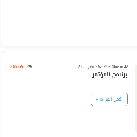
Wael Shreem
7 مايو، 2025
0
3٬656
برنامج المؤتمر
أكمل القراءة »