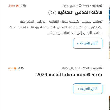
Wael Shreem
7 مايو، 2025
0
3٬693
قافلة القدس الثقافية ( 5 )
تستعد منظمة همسة سماء الثقافة الدولية الدنماركية
لإطلاق مؤتمرها قافلة القدس الثقافية لدورتها الخامسة حيث
ستشد الرحال إلى العاصمة الرومانية…
أكمل القراءة »
Wael Shreem
26 يناير، 2025
0
601
حصاد همسة سماء الثقافة 2024
أكمل القراءة »