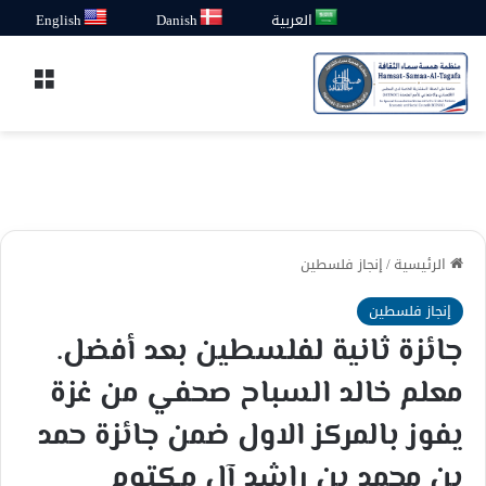
العربية
Danish
English
القائ
الرئيسية
/
إنجاز فلسطين
إنجاز فلسطين
جائزة ثانية لفلسطين بعد أفضل.
معلم خالد السباح صحفي من غزة
يفوز بالمركز الاول ضمن جائزة حمد
بن محمد بن راشد آل مكتوم