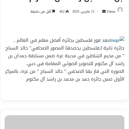
أرسل
Fatma
15 مارس، 2016
462
أقل من دقيقة
بريدا
إلكترونيا
بعد فوز فلسطين بجائزة أفضل معلم في العالم ..
جائزة ثانية لـفلسطين يحصدها المصور الصحافي” خالد السباح
” من مخيم الشاطئ في مدينة غزة ضمن مسابقة حمدان بن
راشد آل مكتوم للتصوير الضوئي المقامة في دبي.
الصورة التي فاز بها الصحفي ” خالد السباح ” من غزة، بالمركز
الأول ضمن جائزة حمد بن محمد بن راشد آل مكتوم
بسبب
العادات