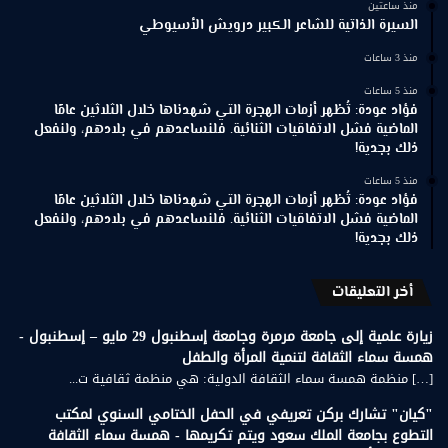
منذ ساعتين
السيرة الذاتية للشاعر الكبير درويش الأسيوطي
منذ 3 ساعات
منذ 5 ساعات
فؤاد عودة: تُظهر أزمات الهجرة التي شهدناها خلال الثلاثين عامًا
الماضية فشل الاتفاقيات الثنائية. فلنساعدهم في بلادهم، ولنفعل
ذلك بجدية!
منذ 5 ساعات
فؤاد عودة: تُظهر أزمات الهجرة التي شهدناها خلال الثلاثين عامًا
الماضية فشل الاتفاقيات الثنائية. فلنساعدهم في بلادهم، ولنفعل
ذلك بجدية!
أخر التعليقات
زيارة علمية إلى جامعة مرمرة وجامعة إسطنبول 29 مايو – إسطنبول -
همسة سماء الثقافة لتنمية المرأة والطفل
[…] منظمة همسة سماء الثقافة الدولية: هي منظمة ثقافية ت...
"كيان" تشارك بركن تعريفي في الحفل الختامي السنوي لمكتب
التطوع بجامعة الملك سعود ويتم تكريمها - همسة سماء الثقافة