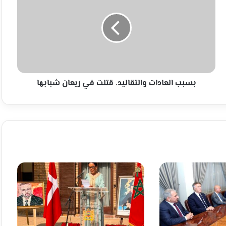
والتقاليد.
قتلت
في
ريعان
شبابها
بسبب العادات والتقاليد. قتلت في ريعان شبابها