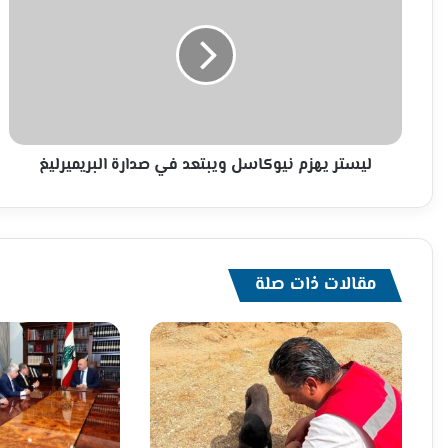
نيوكاسل
ويبتعد
في
صدارة
البريميرليغ
ليستر يهزم نيوكاسل ويبتعد في صدارة البريميرليغ
مقالات ذات صلة