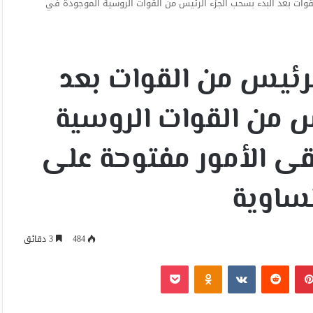
لقوات بعد البدء بسحب الجزء الرئيس من القوات الروسية الموجودة في
لرئيس من القوات بعد
س من القوات الروسية
قى الأمور مفتوحة على
ساوية
484
3 دقائق
بينتيريست
Odnoklassniki
‫Pocket