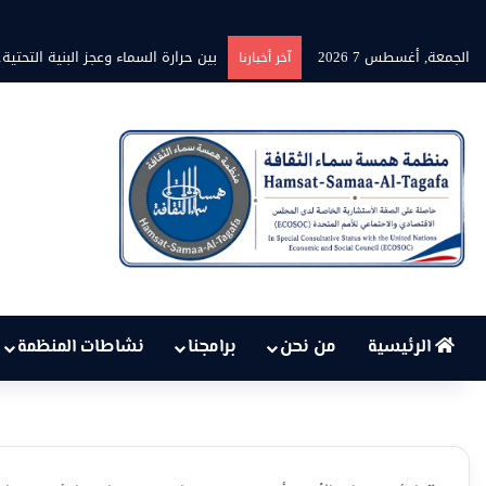
الجمعة, أغسطس 7 2026
بين حرارة السماء وعجز البنية التحتية
آخر أخبارنا
الرئيسية
من نحن
برامجنا
نشاطات المنظمة