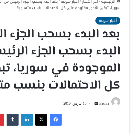
الرئيسية
/
اخر الأخبار
/
أخبار منوعة
/
بعد البدء بسحب الجزء الرئيس من ا
سوريا، تبقى الأمور مفتوحة على كل الاحتمالات بنسب متساوية
أخبار منوعة
بعد البدء بسحب الجزء ا
البدء بسحب الجزء الرئي
الموجودة في سوريا، تب
كل الاحتمالات بنسب مت
أرسل
Fatma
15 مارس، 2016
بريدا
فيسبوك
‫X
لينكدإن
إلكترونيا