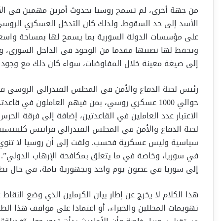
من جهة أخرى، لم تسمح روسيا بحدوث أمرين مهمين في الأز
على مؤسسات الدولة السورية بما يسمح لها بمساحة واسعة
ويحفظ لها نصيبها مقدما من الوجود في الداخل السوري، و
إلى صيغة معينة خلال المفاوضات، سواء كان ذلك مع وجود ال
رئيس لجنة الدفاع والأمن في المجلس الفيدرالي الروسي في
حوالي 1000 عسكري روسي، بمن فيهم العاملون في قا
الاعتبار عدد العاملين في القاعدتين، إضافة إلى فرقة الحرس
لجنة الدفاع والأمن في المجلس الفيدرالي فرانتس كلينتسي
سياسية وليس عسكرية فحسب. ولفت إلى أن روسيا لا تنوي “
في سوريا، وخاصة في ما يتعلق بمكافحة الإرهاب الدولي”. 
إلى سوريا في غضون يوم واحد وبجهوزية تامة، في حال تطلب
هذا الكلام لا يخرج عن إطار بيان الكرملين الذي وضع النق
تهويمات المحللين والخبراء، أو اعتمادا على مواقف هذا الط