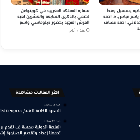
انية يستقبل وفداً
سفارة المملكة المغربية في كوبنهاغن
 ياسر عباس، د. احمد
تحتفي بالذكرى السابعة والعشرين لعيد
جدلاني، احمد عساف
العرش المجيد بحضور دبلوماسي واسع
د
منذ 7 أيام
اكثر المقالات مشاهدة
منذ 3 ساعات
السيرة الذاتية للشيخ محمود هندا
منذ 17 ساعة
المنصة الدولية همسة نت تقدم برنا
تجمعنا إعداد وتقديم الدكتورة إش