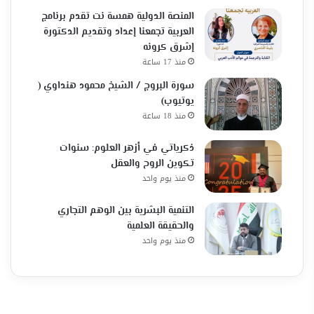
المنصة الدولية همسة نت تقدم برنامج
العربية تجمعنا إعداد وتقديم الدكتورة
إشرق كرونه
منذ 17 ساعة
سورة البروج / الشيخ محمود هنداوي (
يوتيوب)
منذ 18 ساعة
ذكرياتي في أزهر العلوم: سنوات
تكوين الروح والعقل
منذ يوم واحد
التنمية البشرية بين الوهم التجاري
والحقيقة العلمية
منذ يوم واحد