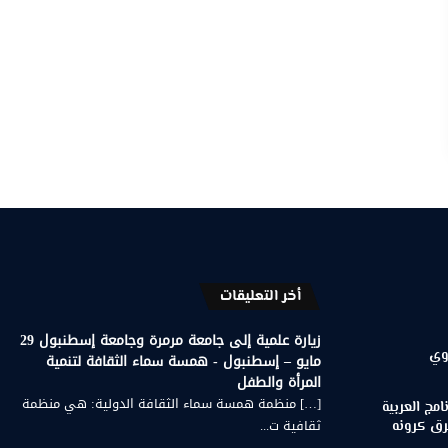
أخر التعليقات
زيارة علمية إلى جامعة مرمرة وجامعة إسطنبول 29
وي
مايو – إسطنبول - همسة سماء الثقافة لتنمية
المرأة والطفل
[…] منظمة همسة سماء الثقافة الدولية: هي منظمة
مج العربية
ثقافية ت...
رق كرونه