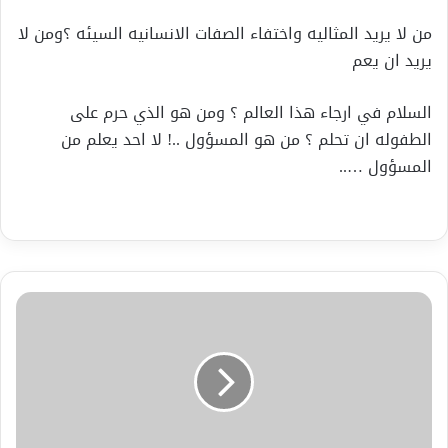
من لا يريد المثاليه واختفاء الصفات الانسانيه السيئه ؟ومن لا
يريد ان يعم
السلام في ارجاء هذا العالم ؟ ومن هو الذي حرم على
الطفوله ان تحلم ؟ من هو المسؤول ..! لا احد يعلم من
المسؤول …..
كتبت
شاعرة
همسةسماء
ألثقافه
أ-
هــــــيام
ألفاهــــوم