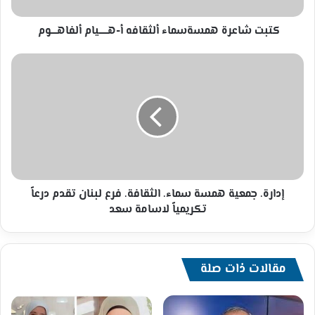
كتبت شاعرة همسةسماء ألثقافه أ-هــــــيام ألفاهــــوم
إدارة.
جمعية
همسة
سماء.
الثقافة.
فرع
لبنان
تقدم
درعاً
تكريمياً
إدارة. جمعية همسة سماء. الثقافة. فرع لبنان تقدم درعاً
لاسامة
تكريمياً لاسامة سعد
سعد
مقالات ذات صلة