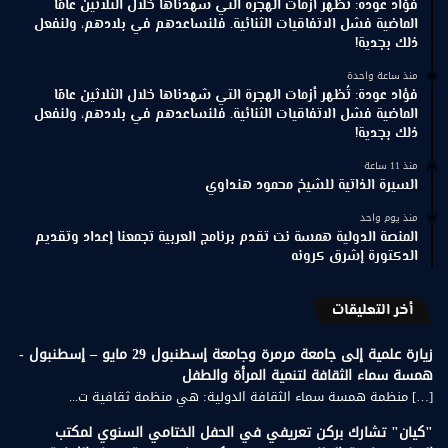
فؤاد عودة: تُظهر أزمات الهجرة التي شهدناها خلال الثلاثين عامًا
الماضية فشل الاتفاقيات الثنائية. فلنساعدهم في بلادهم، ولنفعل
ذلك بجدية!
منذ ساعة واحدة
فؤاد عودة: تُظهر أزمات الهجرة التي شهدناها خلال الثلاثين عامًا
الماضية فشل الاتفاقيات الثنائية. فلنساعدهم في بلادهم، ولنفعل
ذلك بجدية!
منذ 11 ساعة
السيرة الذاتية للشيخ محمود هنداوي
منذ يوم واحد
المنصة الدولية همسة نت تقدم برنامج العربية تجمعنا إعداد وتقديم
الدكتورة إشرق كرونه
أخر التعليقات
زيارة علمية إلى جامعة مرمرة وجامعة إسطنبول 29 مايو – إسطنبول -
همسة سماء الثقافة لتنمية المرأة والطفل
[…] منظمة همسة سماء الثقافة الدولية: هي منظمة ثقافية ت...
"كيان" تشارك بركن تعريفي في الحفل الختامي السنوي لمكتب