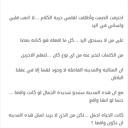
إلكترونيا
احترفت الصمت وأطلقت لقلمي حريه الكلام …لا اتعب قلبي
ولساني في الرد
على من لا يستحق الرد …كل ما افعله هو كتابه بعضا
من الكلمات لتخبر عنه من اي نوع كان …لتعلم الاخرين
ان المثاليه والمدينه الفاضله لا وجود لهما إلا في عقلنا
الباطن
مع ان هذه المدينه ستبدو شديدة الجمال لو كانت واقعا …
حتما لو انها واقع
كانت الحياه اجمل …لكن من الذي لا يريد لمثل هذه المدينه
ان تكون واقعا ؟