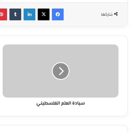
فيسبوك
‫X
لينكدإن
شاركها
سيادة
العلم
الفلسطيني
سيادة العلم الفلسطيني