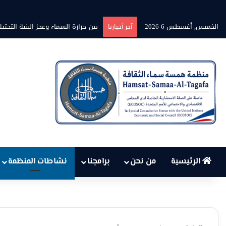
الخميس, أغسطس 6 2026
بين حرارة السماء وعجز البنية الت
آخر أخبارنا
الرئيسية
من نحن
برامجنا
نشاطات المنظمة