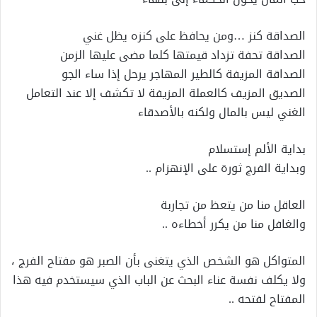
الصداقة كنز …ومن يحافظ على كنزه يظل غني
الصداقة تحفة تزداد قيمتها كلما مضى عليها الزمن
الصداقة المزيفة كالطير المهاجر يرحل إذا ساء الجو
الصديق المزيف كالعملة المزيفة لا تكشف إلا عند التعامل
الغني ليس بالمال ولكنه بالأصدقاء
بداية الألم إستسلام
وبداية الفرج ثورة على الإنهزام ..
العاقل منا من يتعظ من تجاربة
والغافل منا من يكرر أخطاءه ..
المتواكل هو الشخص الذي يتغنى بأن الصبر هو مفتاح الفرج ،
ولا يكلف نفسة عناء البحث عن الباب الذي سيستخدم فيه هذا
المفتاح لفتحه ..