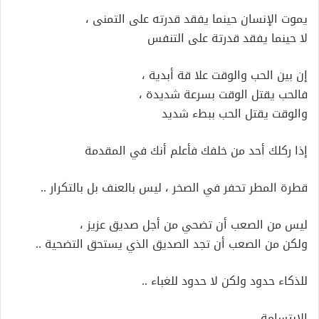
يموت الإنسان حينما يفقد قدرته على التمنى ،
لا حينما يفقد قدرتة على التنفس
إن بين الحب والوقت علا قة أبدية ،
فالحب يقتل الوقت بسرعة شديدة ،
والوقت يقتل الحب ببطء شديد
إذا ركلك أحد من خلفك فأعلم أنك في المقدمة
قطرة المطر تحفر في الصخر ، ليس بالعنف بل بالتكرار ..
ليس من الصعب أن تضحي من أجل صديق عزيز ،
ولكن من الصعب أن تجد الصديق الذي يستحق التضحية ..
للذكاء حدود ولكن لا حدود للغباء ..
الابتسامة ….