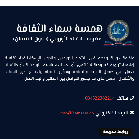
منظمة دولية وعضو في الاتحاد الاوروبي والدول الإسكندنافية ثقافية
إعلامية تربوية غير ربحية لا تنتمي لأي جهات سياسية ، او دينية ،أو طائفية.
تعمل في حقول التربية والثقافة وشؤون المراة والابداع لدى الشباب.
والأطفال . تعمل على مد جسور التواصل بين المهجر والبلد الاصل.
هاتف
004522382214
البريد الالكتروني
info@hamsaat.co
روابط سريعة