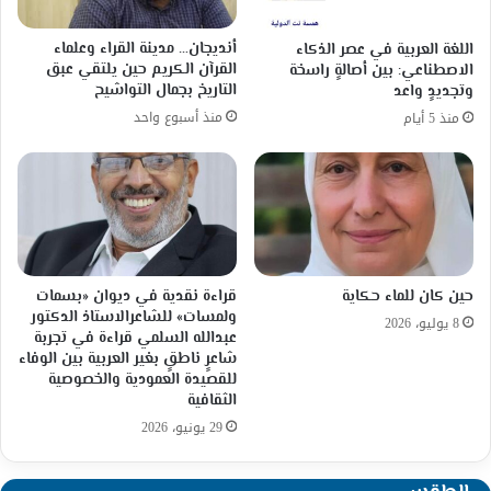
أنديجان… مدينة القراء وعلماء
اللغة العربية في عصر الذكاء
القرآن الكريم حين يلتقي عبق
الاصطناعي: بين أصالةٍ راسخة
التاريخ بجمال التواشيح
وتجديدٍ واعد
منذ أسبوع واحد
منذ 5 أيام
حين كان للماء حكاية
قراءة نقدية في ديوان «بسمات
ولمسات» للشاعرالاستاذ الدكتور
8 يوليو، 2026
عبدالله السلمي قراءة في تجربة
شاعرٍ ناطقٍ بغير العربية بين الوفاء
للقصيدة العمودية والخصوصية
الثقافية
29 يونيو، 2026