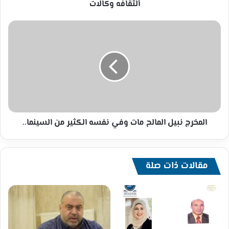
ألثقافه وكالات
المخرج
نبيل
المالح
مات
وفي
نفسه
الكثير
من
السينما..
المخرج نبيل المالح مات وفي نفسه الكثير من السينما..
مقالات ذات صلة