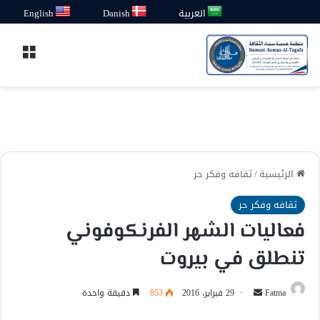
العربية
Danish
English
القائ
الرئيسية
/
ثقافه وفكر حر
ثقافه وفكر حر
فعاليات الشهر الفرنكوفوني
تنطلق في بيروت
أرسل
Fatma
29 فبراير، 2016
853
دقيقة واحدة
بريدا