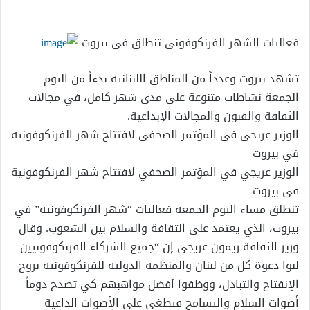
إلكترونيا
فعاليات الشهر الفرنكوفوني تنطلق في بيروت
تشهد بيروت وعدداً من المناطق اللبنانية بدءاً من اليوم
الجمعة نشاطات متنوعة على مدى شهر كامل، في مجالات
الثقافة والفنون والمجالات الإبداعية.
الوزير عريجي في المؤتمر الصحفي لافتتاح شهر الفرنكوفونية
في بيروت
الوزير عريجي في المؤتمر الصحفي لافتتاح شهر الفرنكوفونية
في بيروت
تنطلق مساء اليوم الجمعة فعاليات “شهر الفرنكوفونية” في
بيروت، الذي يعتمد على الثقافة والسلام بين الشعوب. وقال
وزير الثقافة ريمون عريجي إن “جميع الشركاء الفرنكوفونيين
لبوا دعوة كل من لبنان والمنظمة الدولية للفرنكوفونية بروح
الإنفتاح والتبادل، ووظفوا أفضل مواهبهم كي تصدح دوماً
أصوات السلام والتسامح فتطغى على الأصوات الداعية