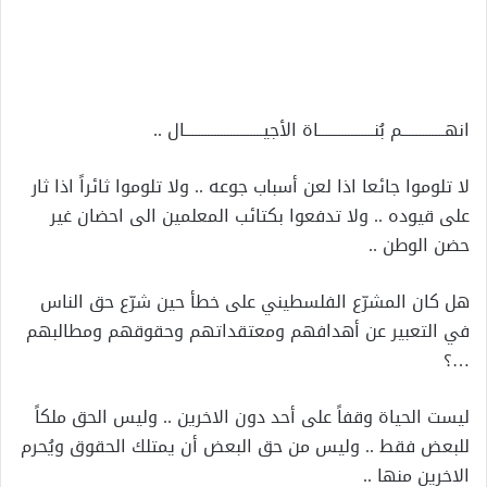
إلكترونيا
انهـــــــــــــم بُنـــــــــــــــــاة الأجيــــــــــــــــــــــــال ..
لا تلوموا جائعا اذا لعن أسباب جوعه .. ولا تلوموا ثائراً اذا ثار
على قيوده .. ولا تدفعوا بكتائب المعلمين الى احضان غير
حضن الوطن ..
هل كان المشرّع الفلسطيني على خطأ حين شرّع حق الناس
في التعبير عن أهدافهم ومعتقداتهم وحقوقهم ومطالبهم
…؟
ليست الحياة وقفاً على أحد دون الاخرين .. وليس الحق ملكاً
للبعض فقط .. وليس من حق البعض أن يمتلك الحقوق ويُحرم
الاخرين منها ..