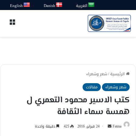
العربية
Danish
English
القائ
الرئيسية
/
شعر وشعراء
شعر وشعراء
مقالات
كتب الاسير محمود التعمري ل
همسة سماء الثقافة
أرسل
Fatma
24 فبراير، 2016
425
دقيقة واحدة
بريدا