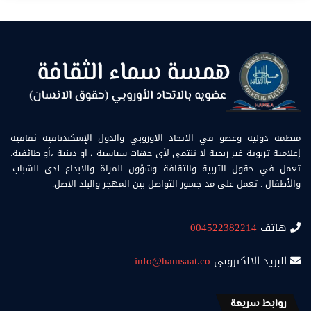
منظمة دولية وعضو في الاتحاد الاوروبي والدول الإسكندنافية ثقافية
إعلامية تربوية غير ربحية لا تنتمي لأي جهات سياسية ، او دينية ،أو طائفية.
تعمل في حقول التربية والثقافة وشؤون المراة والابداع لدى الشباب.
والأطفال . تعمل على مد جسور التواصل بين المهجر والبلد الاصل.
هاتف
004522382214
البريد الالكتروني
info@hamsaat.co
روابط سريعة