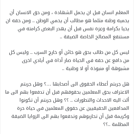
المعلم انسان قبل ان يحمل الشهادة ، ومن حق الانسان أن
يحميه وطنه مثلما هو مطالب أن يحمي الوطن .. ومن حقه ان
يحيا بكرامة وعِزة نفس قبل أن يهدر البعض كرامته في
مستنقع المصالح الخاصة الضيقة ..
ليس كل من طالب بحق هو خائن أو خارج السرب .. وليس كل
من دافع عن حقه في الحياة صار أداة في أيادي اخرى
مشبوهة أو منبوذة أو لا وطنية ..
هل جربتم أعطاء الحقوق الى أصحابها …؟ وهل جربتم
الاعتراف بحق المعلمين بحقوقهم قبل أن تدفعوا بهم الى ما
ألت اليه الاحداث والتطورات .. ؟؟ وهل جربتم أن تكونوا
المدافعين الحقيقيين عن حقوق المعلمين في حياة حرة
وكريمة قبل أن تحاربوهم وتدفعوا بهم الى الزوايا الضيقة
المظلمة ..؟؟