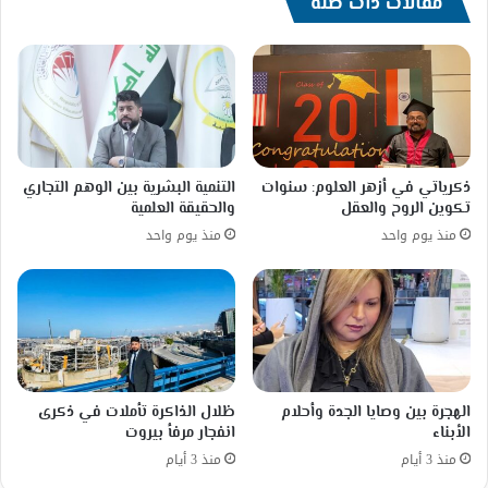
مقالات ذات صلة
ذكرياتي في أزهر العلوم: سنوات
التنمية البشرية بين الوهم التجاري
تكوين الروح والعقل
والحقيقة العلمية
منذ يوم واحد
منذ يوم واحد
الهجرة بين وصايا الجدة وأحلام
ظلال الذاكرة تأملات في ذكرى
الأبناء
انفجار مرفأ بيروت
منذ 3 أيام
منذ 3 أيام