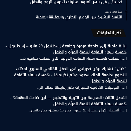
ذكرياتي في أزهر العلوم: سنوات تكوين الروح والعقل
منذ يوم واحد
التنمية البشرية بين الوهم التجاري والحقيقة العلمية
أخر التعليقات
زيارة علمية إلى جامعة مرمرة وجامعة إسطنبول 29 مايو – إسطنبول -
همسة سماء الثقافة لتنمية المرأة والطفل
[…] منظمة همسة سماء الثقافة الدولية: هي منظمة ثقافية ت...
"كيان" تشارك بركن تعريفي في الحفل الختامي السنوي لمكتب
التطوع بجامعة الملك سعود ويتم تكريمها - همسة سماء الثقافة
لتنمية المرأة والطفل
[…] التوكيلات العالمية للسيارات تعزز رعايتها لبطلة الر...
الفصل الثالث: المدرسة بين التربية والتعليم — أين ضاعت المهمة؟ -
همسة سماء الثقافة لتنمية المرأة والطفل
[…] الفصل الاول :عقول بلا عمق، جيل بلا تفكير- حين يغفل...