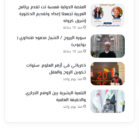
المنصة الدولية همسة نت تقدم برنامج
العربية تجمعنا إعداد وتقديم الدكتورة
إشرق كرونه
منذ 16 ساعة
سورة البروج / الشيخ محمود هنداوي (
يوتيوب)
منذ 18 ساعة
ذكرياتي في أزهر العلوم: سنوات
تكوين الروح والعقل
منذ يوم واحد
التنمية البشرية بين الوهم التجاري
والحقيقة العلمية
منذ يوم واحد