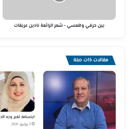
الرائعة
نادين
عريقات
بين حرفي وهمسي - شعر الرائعة نادين عريقات
مقالات ذات صلة
ابتسامة تغير وجه الحي
2 يوليو، 2026