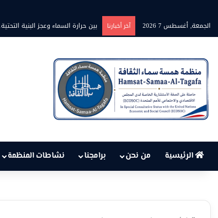
الجمعة, أغسطس 7 2026
بين حرارة السماء وعجز البنية التح
آخر أخبارنا
الرئيسية
من نحن
برامجنا
نشاطات المنظمة