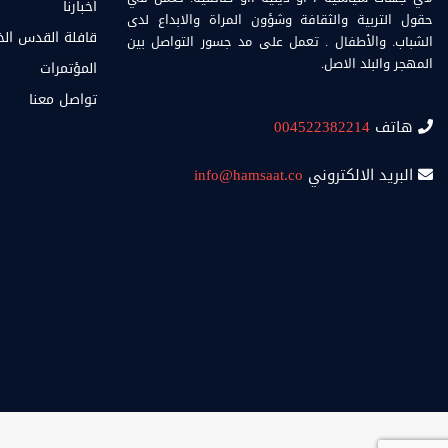
أخبارنا
حقول التربية والثقافة وشؤون المراة والابداع لدى
قافلة القدس ال
الشباب. والأطفال . تعمل على مد جسور التواصل بين
المهجر والبلد الاصل.
المؤتمرات
تواصل معنا
هاتف
004522382214
البريد الالكتروني
info@hamsaat.co