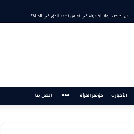
تية… هل أصبحت أزمة الكهرباء في تونس تهدد الحق في الحياة؟
…
الأخبار
مؤتمر المرأة
اتصل بنا