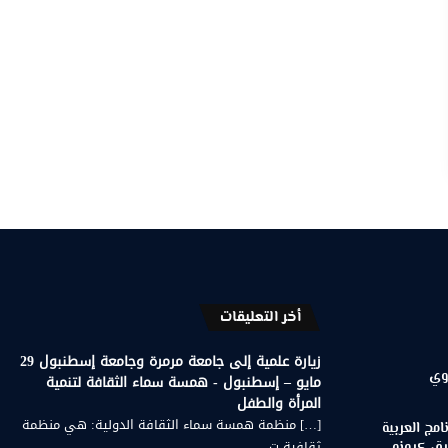
أخر التعليقات
زيارة علمية إلى جامعة مرمرة وجامعة إسطنبول 29
وي
مايو – إسطنبول - همسة سماء الثقافة لتنمية
المرأة والطفل
[…] منظمة همسة سماء الثقافة الدولية: هي منظمة
مج العربية
ثقافية ت...