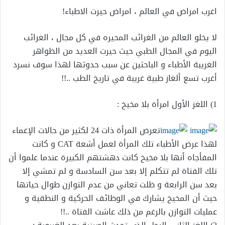
اغرب امراض في العالم ، امراض حيرت الاطباء!
لا يخلو العالم من الغرائب المحيره في كل مجال ، الغرائب
اليوم في المجال الطبي حيث حيرت العديد من الظواهر
الغريبة الأطباء و الباحثين عن سبب حدوثها لهذا سوف نسرد
أغرب تسع ألغاز طبية غريبة في تاريخ الطب ..!!
1) اللغز الأول امرأة بلا مخيخ :
تعرض المرأة ذات 24 لكثير من حالات الإغماء
لهذا عرض الأطباء تلك المرأة لعمل أشعة CAT و كانت
المفأجاه أنها بلا مخيخ كانت دهشتهم الكبيرة عندما علموا أن
تلك الفتاة لم تتكلم إلا بعد سن السادسة و لم تمشي إلا
بعد سن الرابعة و ظلت تعاني من عدم التوازن طوال حياتها
حيث أن المخيخ يشارك في الوظائف الحركية و النطقية و
عمليات التوازن بالرغم من ذلك عاشت الفتاة ..!!