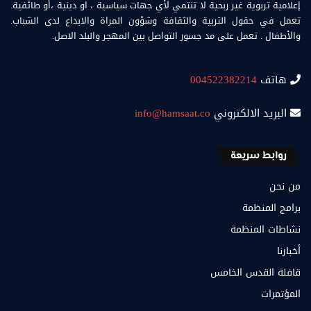
إعلامية تربوية غير ربحية لا تنتمي لأي جهات سياسية ، او دينية ،أو طائفية.
تعمل في حقول التربية والثقافة وشؤون المراة والابداع لدى الشباب.
والأطفال . تعمل على مد جسور التواصل بين المهجر والبلد الاصل.
هاتف
004522382214
البريد الالكتروني
info@hamsaat.co
روابط سريعة
من نحن
برامج المنظمة
نشاطات المنظمة
أخبارنا
قافلة القدس الخامس
المؤتمرات