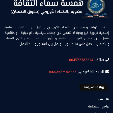
منظمة دولية وعضو في الاتحاد الاوروبي والدول الإسكندنافية ثقافية
إعلامية تربوية غير ربحية لا تنتمي لأي جهات سياسية ، او دينية ،أو طائفية.
تعمل في حقول التربية والثقافة وشؤون المراة والابداع لدى الشباب.
والأطفال . تعمل على مد جسور التواصل بين المهجر والبلد الاصل.
هاتف
004522382214
البريد الالكتروني
info@hamsaat.co
روابط سريعة
من نحن
برامج المنظمة