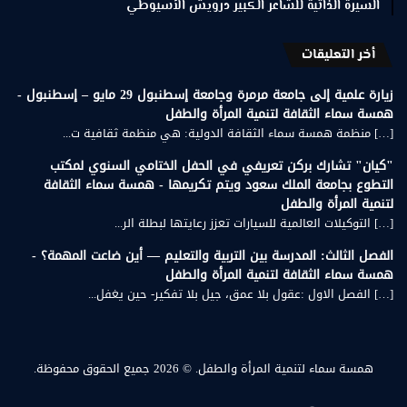
السيرة الذاتية للشاعر الكبير درويش الأسيوطي
أخر التعليقات
زيارة علمية إلى جامعة مرمرة وجامعة إسطنبول 29 مايو – إسطنبول -
همسة سماء الثقافة لتنمية المرأة والطفل
[…] منظمة همسة سماء الثقافة الدولية: هي منظمة ثقافية ت...
"كيان" تشارك بركن تعريفي في الحفل الختامي السنوي لمكتب
التطوع بجامعة الملك سعود ويتم تكريمها - همسة سماء الثقافة
لتنمية المرأة والطفل
[…] التوكيلات العالمية للسيارات تعزز رعايتها لبطلة الر...
الفصل الثالث: المدرسة بين التربية والتعليم — أين ضاعت المهمة؟ -
همسة سماء الثقافة لتنمية المرأة والطفل
[…] الفصل الاول :عقول بلا عمق، جيل بلا تفكير- حين يغفل...
همسة سماء لتنمية المرأة والطفل.
© 2026 جميع الحقوق محفوظة.