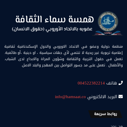
منظمة دولية وعضو في الاتحاد الاوروبي والدول الإسكندنافية ثقافية
إعلامية تربوية غير ربحية لا تنتمي لأي جهات سياسية ، او دينية ،أو طائفية.
تعمل في حقول التربية والثقافة وشؤون المراة والابداع لدى الشباب.
والأطفال . تعمل على مد جسور التواصل بين المهجر والبلد الاصل.
هاتف
004522382214
البريد الالكتروني
info@hamsaat.co
روابط سريعة
من نحن