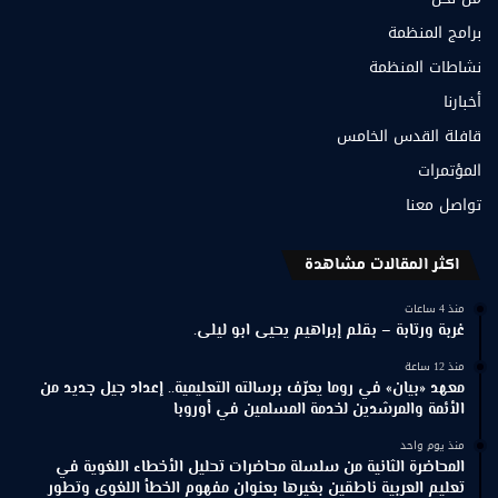
برامج المنظمة
نشاطات المنظمة
أخبارنا
قافلة القدس الخامس
المؤتمرات
تواصل معنا
اكثر المقالات مشاهدة
منذ 4 ساعات
غربة ورتابة – بقلم إبراهيم يحيى ابو ليلى.
منذ 12 ساعة
معهد «بيان» في روما يعرّف برسالته التعليمية.. إعداد جيل جديد من
الأئمة والمرشدين لخدمة المسلمين في أوروبا
منذ يوم واحد
المحاضرة الثانية من سلسلة محاضرات تحليل الأخطاء اللغوية في
تعليم العربية ناطقين بغيرها بعنوان مفهوم الخطأ اللغوي وتطور