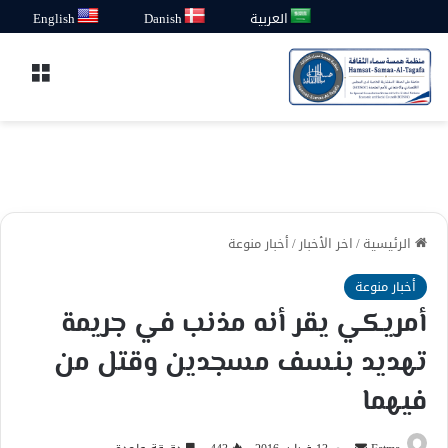
العربية
Danish
English
القائ
الرئيسية
/
اخر الأخبار
/
أخبار منوعة
أخبار منوعة
أمريكي يقر أنه مذنب في جريمة
تهديد بنسف مسجدين وقتل من
فيهما