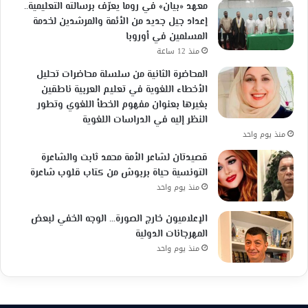
معهد «بيان» في روما يعرّف برسالته التعليمية..
إعداد جيل جديد من الأئمة والمرشدين لخدمة
المسلمين في أوروبا
منذ 12 ساعة
المحاضرة الثانية من سلسلة محاضرات تحليل
الأخطاء اللغوية في تعليم العربية ناطقين
بغيرها بعنوان مفهوم الخطأ اللغوي وتطور
النظر إليه في الدراسات اللغوية
منذ يوم واحد
قصيدتان لشاعر الأمة محمد ثابت والشاعرة
التونسية حياة بربوش من كتاب قلوب شاعرة
منذ يوم واحد
الإعلاميون خارج الصورة… الوجه الخفي لبعض
المهرجانات الدولية
منذ يوم واحد