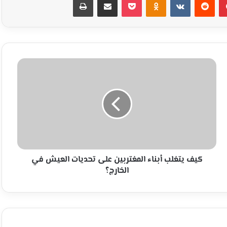
كيف
يتغلب
أبناء
المغتربين
على
تحديات
العيش
في
الخارج؟
كيف يتغلب أبناء المغتربين على تحديات العيش في
الخارج؟