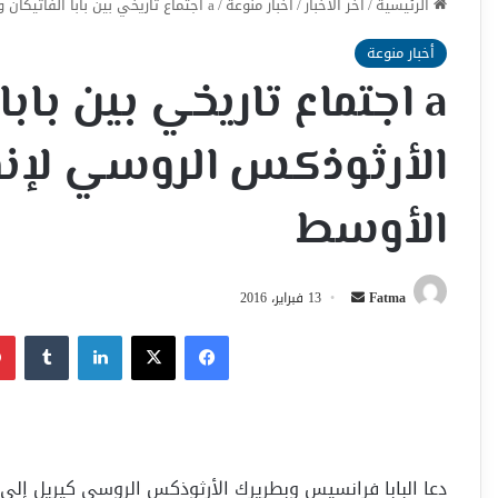
الرئيسية
/
اخر الأخبار
/
أخبار منوعة
/
a اجتماع تاريخي بين بابا الفاتيكان وبطريرك الأرثوذكس الروسي لإنقاذ مسيحيي الشرق الأوسط
أخبار منوعة
a اجتماع تاريخي بين باب
الأرثوذكس الروسي لإن
الأوسط
أرسل
Fatma
13 فبراير، 2016
بريدا
فيسبوك
‫X
لينكدإن
إلكترونيا
دعا البابا فرانسيس وبطريرك الأرثوذكس الروسي كيريل إلى 