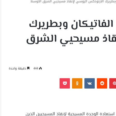
ا الفاتيكان وبطريرك
قاذ مسيحيي الشرق
444
دقيقة واحدة
بينتيريست
Odnoklassniki
‫Pocket
استعادة الوحدة المسيحية لإنقاذ المسيحيين الذين