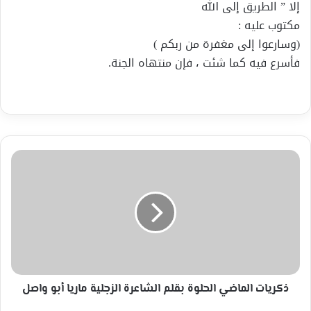
إلا ” الطريق إلى الله
مكتوب عليه :
(وسارعوا إلى مغفرة من ربكم )
فأسرع فيه كما شئت ، فإن منتهاه الجنة.
ذكريات
الماضي
الحلوة
بقلم
الشاعرة
الزجلية
ماريا
أبو
واصل
ذكريات الماضي الحلوة بقلم الشاعرة الزجلية ماريا أبو واصل