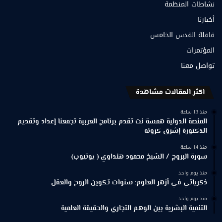
نشاطات المنظمة
أخبارنا
قافلة القدس الخامس
المؤتمرات
تواصل معنا
اكثر المقالات مشاهدة
منذ 13 ساعة
المنصة الدولية همسة نت تقدم برنامج العربية تجمعنا إعداد وتقديم
الدكتورة إشرق كرونه
منذ 14 ساعة
سورة البروج / الشيخ محمود هنداوي ( يوتيوب)
منذ يوم واحد
ذكرياتي في أزهر العلوم: سنوات تكوين الروح والعقل
منذ يوم واحد
التنمية البشرية بين الوهم التجاري والحقيقة العلمية