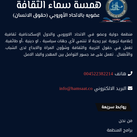
منظمة دولية وعضو في الاتحاد الاوروبي والدول الإسكندنافية ثقافية
إعلامية تربوية غير ربحية لا تنتمي لأي جهات سياسية ، او دينية ،أو طائفية.
تعمل في حقول التربية والثقافة وشؤون المراة والابداع لدى الشباب.
والأطفال . تعمل على مد جسور التواصل بين المهجر والبلد الاصل.
هاتف
004522382214
البريد الالكتروني
info@hamsaat.co
روابط سريعة
من نحن
برامج المنظمة