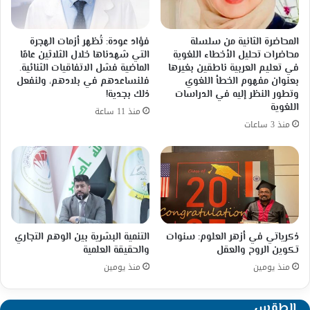
المحاضرة الثانية من سلسلة
فؤاد عودة: تُظهر أزمات الهجرة
محاضرات تحليل الأخطاء اللغوية
التي شهدناها خلال الثلاثين عامًا
في تعليم العربية ناطقين بغيرها
الماضية فشل الاتفاقيات الثنائية.
بعنوان مفهوم الخطأ اللغوي
فلنساعدهم في بلادهم، ولنفعل
وتطور النظر إليه في الدراسات
ذلك بجدية!
اللغوية
منذ 11 ساعة
منذ 3 ساعات
ذكرياتي في أزهر العلوم: سنوات
التنمية البشرية بين الوهم التجاري
تكوين الروح والعقل
والحقيقة العلمية
منذ يومين
منذ يومين
الطقس