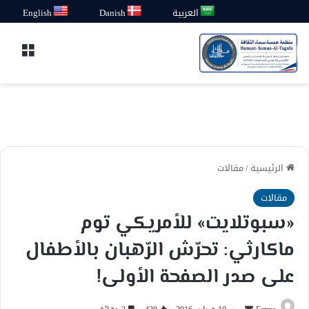
العربية
Danish
English
القائ
الرئيسية
/
مقالات
مقالات
«سبوتلايت» للأمريكي توم
ماكارثي: تحرّش الرّهبان بالأطفال
على صدر الصفحة الأولى!