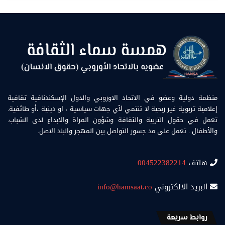
منظمة دولية وعضو في الاتحاد الاوروبي والدول الإسكندنافية ثقافية
إعلامية تربوية غير ربحية لا تنتمي لأي جهات سياسية ، او دينية ،أو طائفية.
تعمل في حقول التربية والثقافة وشؤون المراة والابداع لدى الشباب.
والأطفال . تعمل على مد جسور التواصل بين المهجر والبلد الاصل.
هاتف
004522382214
البريد الالكتروني
info@hamsaat.co
روابط سريعة