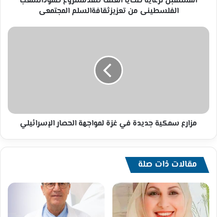
المستقبل لرعاية ضحايا العنف تنفذمشروع صمودالشعب
الفلسطينى من تعزيزثقافةالسلم المجتمعى
مزارع
سمكية
جديدة
في
غزة
لمواجهة
الحصار
الإسرائيلي
مزارع سمكية جديدة في غزة لمواجهة الحصار الإسرائيلي
مقالات ذات صلة