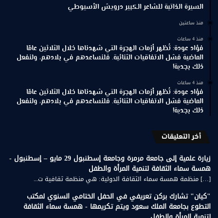
السيرة الذاتية للشاعر الكبير درويش الأسيوطي
منذ ساعتين
منذ 4 ساعات
فؤاد عودة: تُظهر أزمات الهجرة التي شهدناها خلال الثلاثين عامًا
الماضية فشل الاتفاقيات الثنائية. فلنساعدهم في بلادهم، ولنفعل
ذلك بجدية!
منذ 4 ساعات
فؤاد عودة: تُظهر أزمات الهجرة التي شهدناها خلال الثلاثين عامًا
الماضية فشل الاتفاقيات الثنائية. فلنساعدهم في بلادهم، ولنفعل
ذلك بجدية!
أخر التعليقات
زيارة علمية إلى جامعة مرمرة وجامعة إسطنبول 29 مايو – إسطنبول -
همسة سماء الثقافة لتنمية المرأة والطفل
[…] منظمة همسة سماء الثقافة الدولية: هي منظمة ثقافية ت...
"كيان" تشارك بركن تعريفي في الحفل الختامي السنوي لمكتب
التطوع بجامعة الملك سعود ويتم تكريمها - همسة سماء الثقافة
لتنمية المرأة والطفل