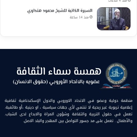
منذ 4 ساعات
السيرة الذاتية للشيخ محمود هنداوي
منذ 14 ساعة
منظمة دولية وعضو في الاتحاد الاوروبي والدول الإسكندنافية ثقافية
إعلامية تربوية غير ربحية لا تنتمي لأي جهات سياسية ، او دينية ،أو طائفية.
تعمل في حقول التربية والثقافة وشؤون المراة والابداع لدى الشباب.
والأطفال . تعمل على مد جسور التواصل بين المهجر والبلد الاصل.