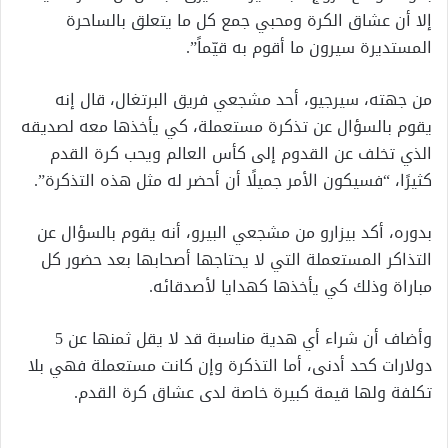
إلا أن عشاق الكرة ومحبي جمع كل ما يتعلق بالساحرة
المستديرة سيرون ما أقوم به قيّماً”.
من جهته، سيرجيو، أحد مشجعي فريق البرتغال، قال إنه
يقوم بالسؤال عن تذكرة مستعملة، كي يأخذها معه لصديقه
الذي تخلف عن القدوم إلى كأس العالم ويحب كرة القدم
كثيرًا، “فسيكون الأمر جميلًا أن أحضر له مثل هذه التذكرة”.
بدوره، أكد بيزارو من مشجعي البيرو، أنه يقوم بالسؤال عن
التذاكر المستعملة التي لا يحتاجها أصحابها بعد حضور كل
مباراة وذلك كي يأخذها كهدايا لأصدقائه.
وأضاف أن شراء أي هدية مناسبة قد لا يقل ثمنها عن 5
دولارات كحد أدنى، أما التذكرة وإن كانت مستعملة فهي بلا
تكلفة ولها قيمة كبيرة خاصة لدى عشاق كرة القدم.