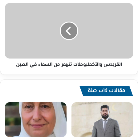
القريدس
والأخطبوطات
تنهمر
من
السماء
في
الصين
القريدس والأخطبوطات تنهمر من السماء في الصين
مقالات ذات صلة