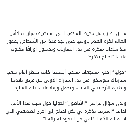
إلكترونيا
ما إن تقترب من محيط الملاعب التي تستضيف مباريات كأس
العالم لكرة القدم بروسيا حتى تجد عددًا من الأشخاص يقفون
منذ ساعات مبكرة قبل بدء المباريات ويحملون أوراقًا مكتوب
عليها “أحتاج تذكرة”.
“جوليا” إحدى مشجعات منتخب أيسلندا كانت تنتظر أمام ملعب
سبارتاك بموسكو، قبل بدء المباراة الأولى بين فريق بلادها
ونظيره الأرجنتيني السبت، وتحمل ورقة عليها تلك العبارة.
ولدى سؤال مراسل “الأناضول” لجوليا حول سبب هذا الأمر،
أجابت “اشتريت تذكرة لي لكن أحتاج إلى أخرى لصديقتي التي
لا تمتلك الكم الكافي من النقود لشرائها”.