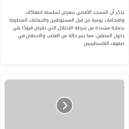
يذكر أن المسجد الأقصى يتعرض لسلسلة انتهاكات
واقتحامات يومية من قبل المستوطنين والجماعات المتطرفة
بحماية مشددة من شرطة الاحتلال التي تفرض قيودًا على
دخول المصلين، مما يثير حالة من الغضب والاحتقان في
صفوف الفلسطينيين.
ميزانية
البنتاجون
تطلب
146
مليون
دولار
لدعم
أمن