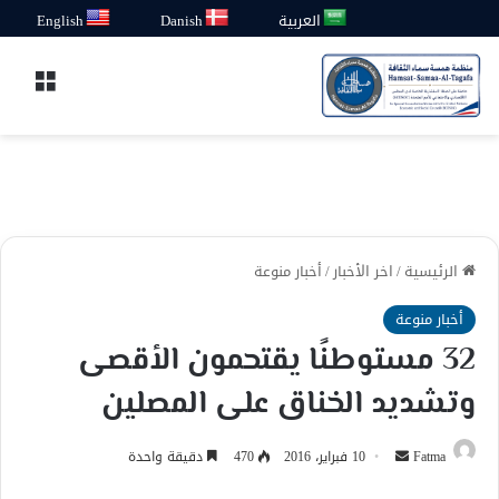
العربية
Danish
English
القائ
الرئيسية
/
اخر الأخبار
/
أخبار منوعة
أخبار منوعة
32 مستوطنًا يقتحمون الأقصى
وتشديد الخناق على المصلين
أرسل
Fatma
10 فبراير، 2016
470
دقيقة واحدة
بريدا