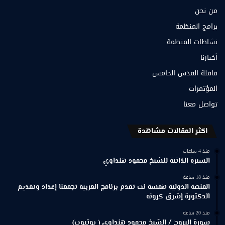
من نحن
برامج المنظمة
نشاطات المنظمة
أخبارنا
قافلة القدس الخامس
المؤتمرات
تواصل معنا
اكثر المقالات مشاهدة
منذ 4 ساعات
السيرة الذاتية للشيخ محمود هنداوي
منذ 18 ساعة
المنصة الدولية همسة نت تقدم برنامج العربية تجمعنا إعداد وتقديم
الدكتورة إشرق كرونه
منذ 20 ساعة
سورة البروج / الشيخ محمود هنداوي ( يوتيوب)