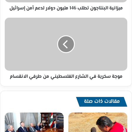
إسرائيل
ميزانية البنتاجون تطلب 146 مليون دولار لدعم أمن إسرائيل
موجة
سخرية
في
الشارع
الفلسطيني
من
طرفي
الانقسام
موجة سخرية في الشارع الفلسطيني من طرفي الانقسام
مقالات ذات صلة