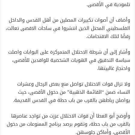
تلمودية في الأقصى.
وأضاف أن أصوات تكبيرات المصلين من أهل القدس والداخل
الفلسطيني المحتل الذين انتشروا في ساحات الاقصى تعالت،
رفضًا لتلك الاقتحامات.
وأشار إلى أن شرطة الاحتلال المتمركزة على البوابات واصلت
سياسة التدقيق في الهويات الشخصية للوافدين للأقصى،
واحتجاز غالبيتها.
ولا تزال قوات الاحتلال تواصل منع بعض الرجال وعشرات
النساء ضمن “القائمة الذهبية” من دخول الأقصى، حيث
يواصلن رباطهن بالقرب من باب حطة في القدس القديمة.
وأوضح أبو العطا أن قوات الاحتلال عززت من تواجد عناصرها
بالقرب من باب حطة، وتقوم برصد برنامج الممنوعات من دخول
الأقصى، وأماكن جلوسهن.