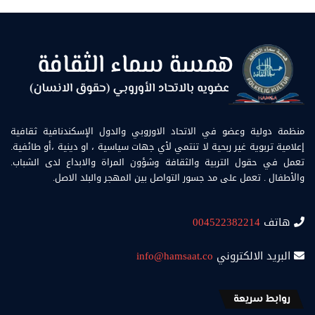
منظمة دولية وعضو في الاتحاد الاوروبي والدول الإسكندنافية ثقافية
إعلامية تربوية غير ربحية لا تنتمي لأي جهات سياسية ، او دينية ،أو طائفية.
تعمل في حقول التربية والثقافة وشؤون المراة والابداع لدى الشباب.
والأطفال . تعمل على مد جسور التواصل بين المهجر والبلد الاصل.
هاتف
004522382214
البريد الالكتروني
info@hamsaat.co
روابط سريعة