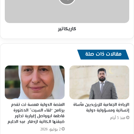
كاريكاتير
مقالات ذات صلة
الإبادة الجماعية للإيزيديين مأساة
المنصة الدولية همسة نت تقدم
إنسانية ومسؤولية دولية
برنامج “لقاء السبت” الدكتورة
فاطمة ابوواصل إغبارية تحاور
منذ 5 أيام
ضيفتها الكاتبة ازدهار. عيد الحليم
2 يوليو، 2026