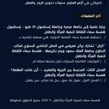
ذكرياتي في أزهر العلوم: سنوات تكوين الروح والعقل
أخر التعليقات
زيارة علمية إلى جامعة مرمرة وجامعة إسطنبول 29 مايو – إسطنبول -
همسة سماء الثقافة لتنمية المرأة والطفل
[…] منظمة همسة سماء الثقافة الدولية: هي منظمة ثقافية ت...
"كيان" تشارك بركن تعريفي في الحفل الختامي السنوي لمكتب
التطوع بجامعة الملك سعود ويتم تكريمها - همسة سماء الثقافة
لتنمية المرأة والطفل
[…] التوكيلات العالمية للسيارات تعزز رعايتها لبطلة الر...
الفصل الثالث: المدرسة بين التربية والتعليم — أين ضاعت المهمة؟ -
همسة سماء الثقافة لتنمية المرأة والطفل
[…] الفصل الاول :عقول بلا عمق، جيل بلا تفكير- حين يغفل...
همسة سماء لتنمية المرأة والطفل.
© 2026 جميع الحقوق محفوظة.