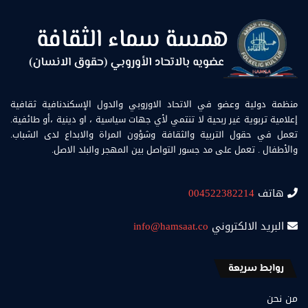
منظمة دولية وعضو في الاتحاد الاوروبي والدول الإسكندنافية ثقافية
إعلامية تربوية غير ربحية لا تنتمي لأي جهات سياسية ، او دينية ،أو طائفية.
تعمل في حقول التربية والثقافة وشؤون المراة والابداع لدى الشباب.
والأطفال . تعمل على مد جسور التواصل بين المهجر والبلد الاصل.
هاتف
004522382214
البريد الالكتروني
info@hamsaat.co
روابط سريعة
من نحن