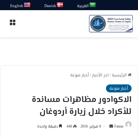
العربية
Danish
English
القائ
الرئيسية
/
اخر الأخبار
/
أخبار منوعة
أخبار منوعة
الاكوادور مظاهرات مساندة
للأكراد خلال زيارة أردوغان
أرسل
Fatma
6 فبراير، 2016
440
دقيقة واحدة
بريدا