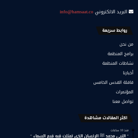
البريد الالكتروني
info@hamsaat.co
روابط سريعة
من نحن
برامج المنظمة
نشاطات المنظمة
أخبارنا
قافلة القدس الخامس
المؤتمرات
تواصل معنا
اكثر المقالات مشاهدة
منذ 10 ساعات
“ النبي محمد ﷺ الإنسان الذي تمثلت فيه قيم السماء “