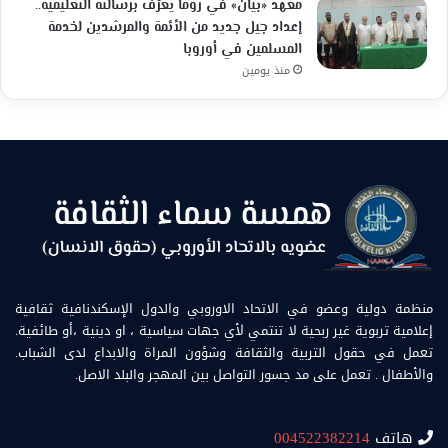
معهد «بيان» في روما يعرّف برسالته التعليمية..
إعداد جيل جديد من الأئمة والمرشدين لخدمة
المسلمين في أوروبا
منذ يومين
منظمة دولية وعضو في الاتحاد الاوروبي والدول الإسكندنافية ثقافية
إعلامية تربوية غير ربحية لا تنتمي لأي جهات سياسية ، او دينية ،أو طائفية.
تعمل في حقول التربية والثقافة وشؤون المراة والابداع لدى الشباب.
والأطفال . تعمل على مد جسور التواصل بين المهجر والبلد الاصل.
هاتف
004522382214