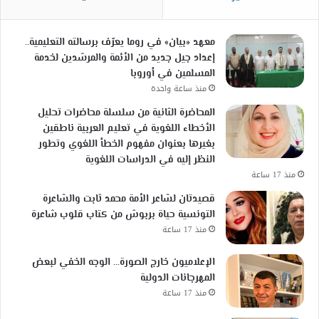
معهد «بيان» في روما يعرّف برسالته التعليمية..
إعداد جيل جديد من الأئمة والمرشدين لخدمة
المسلمين في أوروبا
منذ ساعة واحدة
المحاضرة الثانية من سلسلة محاضرات تحليل
الأخطاء اللغوية في تعليم العربية ناطقين
بغيرها بعنوان مفهوم الخطأ اللغوي وتطور
النظر إليه في الدراسات اللغوية
منذ 17 ساعة
قصيدتان لشاعر الأمة محمد ثابت والشاعرة
التونسية حياة بربوش من كتاب قلوب شاعرة
منذ 17 ساعة
الإعلاميون خارج الصورة… الوجه الخفي لبعض
المهرجانات الدولية
منذ 17 ساعة