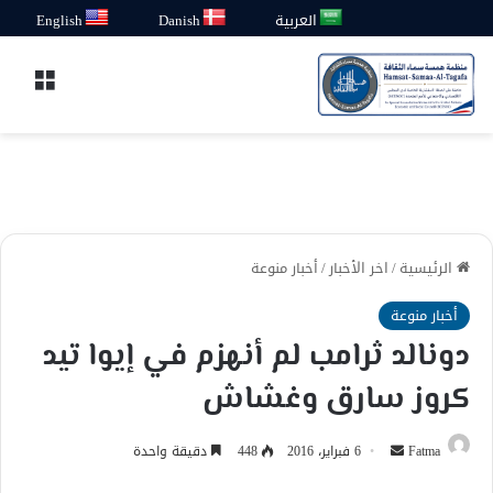
العربية
Danish
English
القائ
الرئيسية
/
اخر الأخبار
/
أخبار منوعة
أخبار منوعة
دونالد ثرامب لم أنهزم في إيوا تيد
كروز سارق وغشاش
أرسل
Fatma
6 فبراير، 2016
448
دقيقة واحدة
بريدا