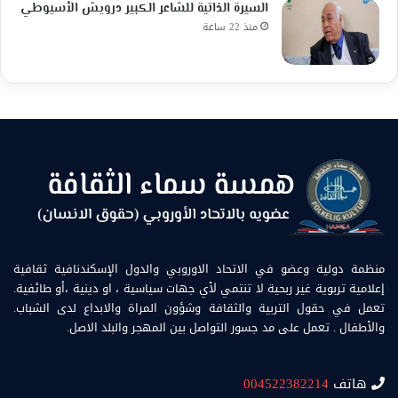
السيرة الذاتية للشاعر الكبير درويش الأسيوطي
منذ 22 ساعة
منظمة دولية وعضو في الاتحاد الاوروبي والدول الإسكندنافية ثقافية
إعلامية تربوية غير ربحية لا تنتمي لأي جهات سياسية ، او دينية ،أو طائفية.
تعمل في حقول التربية والثقافة وشؤون المراة والابداع لدى الشباب.
والأطفال . تعمل على مد جسور التواصل بين المهجر والبلد الاصل.
هاتف
004522382214