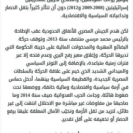
إسرائيليتين (2008-2009 و2012) دون أن تتأثر كثيراً بثقل الحصار
وتداعياته السياسية والاقتصادية.
لكن هدم الجيش المصري للأنفاق الحدودية عقب الإطاحة
بالرئيس محمد مرسي منتصف سنة 2013، وتوقف حركة
البضائع المهربة والمدخولات المالية على خزينة الحكومة التي
تديرها الحركة، وإغلاق معبر رفح البري وعدم فتحه إلا عبر
فترات زمنية متباعدة، بالإضافة إلى التوتر السياسي
والميداني الشديد الذي خيم على علاقة الحركة بالسلطات
المصرية الجديدة، والقطيعة السياسية بينهما، أدخل حماس
في أزمة سياسية واقتصادية ومالية خانقة، ووضعها تحت
ضغوط هائلة. وجاءت الحرب العدوانية صيف سنة 2014 وما
صاحبها من مفاوضات غير مباشرة مع الاحتلال انتهت إلى غير
طائل، لتزيد من ثقل الأزمة وتخيّب الآمال المعلقة عليها برفع
الحصار أو تخفيفه على أقل تقدير.