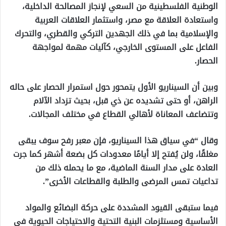
الوطنية الفلسطينية من السعي لإنجاز المصالحة الداخلية،
واستعادة العلاقة مع مصر، واستثمار العلاقات العربية
والإسلامية بما في ذلك الجهدين التركي والقطري، والتحرك
الفاعل على المستوى الخارجي، كآليات مهمة لمواجهة
الحصار.
وبين أن السيناريو الأول يتمحور حول استمرار الحصار على حاله
الراهن، أو حتى تشديده عن ذي قبل، بحيث تزداد الآلام
وتتضاعف المعاناة لأهالي القطاع في مختلف المجالات.
وقال “في سياق هذا السيناريو، فإن معبر رفح سوف يبقى
مغلقًا، ولن يُفتح إلا أيامًا معدودات كل بضعة أشهر كما جرت
العادة على مدار السنة الماضية، مع ما يحمله ذلك من
تداعيات تمس المرضى والطلبة والقطاعات الأخرى”.
فيما ستبقى القيود المشددة على حركة البضائع والمواد
الأساسية ومستلزمات البنية التحتية والاحتياجات الحيوية في