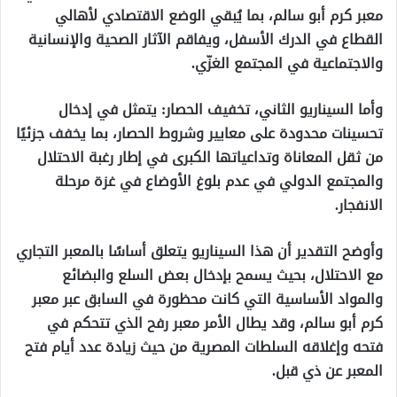
معبر كرم أبو سالم، بما يُبقي الوضع الاقتصادي لأهالي
القطاع في الدرك الأسفل، ويفاقم الآثار الصحية والإنسانية
والاجتماعية في المجتمع الغزّي.
وأما السيناريو الثاني، تخفيف الحصار: يتمثل في إدخال
تحسينات محدودة على معايير وشروط الحصار، بما يخفف جزئيًا
من ثقل المعاناة وتداعياتها الكبرى في إطار رغبة الاحتلال
والمجتمع الدولي في عدم بلوغ الأوضاع في غزة مرحلة
الانفجار.
وأوضح التقدير أن هذا السيناريو يتعلق أساسًا بالمعبر التجاري
مع الاحتلال، بحيث يسمح بإدخال بعض السلع والبضائع
والمواد الأساسية التي كانت محظورة في السابق عبر معبر
كرم أبو سالم، وقد يطال الأمر معبر رفح الذي تتحكم في
فتحه وإغلاقه السلطات المصرية من حيث زيادة عدد أيام فتح
المعبر عن ذي قبل.