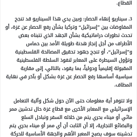
القطاع.
3. سيناريو إنهاء الحصار: وبين يدي هذا السيناريو قد تنجح
المفاوضات بين ”إسرائيل“ وتركيا بشأن رفع الحصار عن غزة، أو
تحدث تطورات دراماتيكية بشأن الجهد الذي تتبناه بعض
الأطراف من أجل إنجاز هدنة طويلة الأمد بين حماس
و”إسرائيل“، أو تنجح جهود تحقيق المصالحة الفلسطينية
وتؤول السيطرة على المعابر لنفوذ السلطة الفلسطينية
المقبولة إقليمياً ودولياً، بما يقود، بالتالي، إلى مقاربة
سياسية أساسها رفع الحصار عن غزة بشكل أو بآخر في نهاية
المطاف.
ولا تتوفر أية معلومات حتى الآن حول شكل وآلية التعامل
الإسرائيلي مع المعابر الأخرى مع قطاع غزة حال تدشين ممر
مائي أو ميناء بحري يتم من خلاله السفر وتبادل السلع
والبضائع التجارية، إلا أن الثابت أن أي ممر أو ميناء بحري يتم
تدشينه سوف يصبح المعبر الأهم والجهة الأساسية للحركة