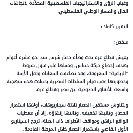
وغياب الرؤى والاستراتيجيات الفلسطينية المحدِّدة لاتجاهات
الحال والمسار الوطني الفلسطيني.
التقرير كاملا :
ملخص:
يعيش قطاع غزة تحت وطأة حصار شرس منذ نحو عشرة أعوام
بهدف إخضاع حركة حماس، وحملها على قبول شروط
”الرباعية“ المعروفة. وقد تضاعفت المعاناة وثقل الأزمة
وخطورتها عقب قيام السلطات المصرية بحملات هدم منهجية
واسعة للأنفاق الحدودية بين مصر وقطاع غزة.
ويتناوش مستقبل الحصار ثلاثة سيناريوهات، أولاها استمرار
الحصار، وثانيها تخفيفه، وثالثها إنهاؤه، إلا أن معطيات
الواقع الراهن ومواقف الأطراف ذات الصلة، ترجح السيناريو
الأول القاضي باستمرار الحصار خلال المرحلة القادمة.