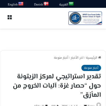
العربية
Danish
English
القائ
الرئيسية
/
اخر الأخبار
/
أخبار منوعة
أخبار منوعة
تقدير استراتيجي لمركز الزيتونة
حول “حصار غزة: آليات الخروج من
المأزق”