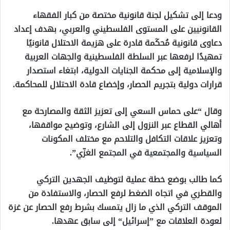
ودعا إلى تشكيل لجنة قانونية مختصة من كبار الفقهاء
القانونيين على المستوى الفلسطيني والعربي، بهدف إعداد
دعاوى قانونية مُحكَمة قادرة على هزيمة الاحتلال قانونيًا
تمهيدًا لرفعها عبر السلطة الفلسطينية والجهات العربية
والإسلامية إلى محكمة الجنايات الدولية، ابتغاء استصدار
قرارات دولية بتجريم الحصار، وإخضاع قادة الاحتلال للمحاكمة.
وقال “على حماس السعي إلى تعزيز الثقة والمصارحة مع
أهالي القطاع عبر النزول إلى الشارع، وتوضيح مواقفها،
وتعزيز علاقات التكافل والتلاحم مع مختلف المكونات
السياسية والمجتمعية في المجتمع الغزّي”.
كما طالب بوضع خطة عملية لتوظيف الجهدين التركي
والقطري في اتجاه الضغط لرفع الحصار، والاستفادة من
الموقف التركي الذي ما زال يتمسك بشرط رفع الحصار عن غزة
لعودة العلاقات مع ”إسرائيل“ إلى سابق عهدها.