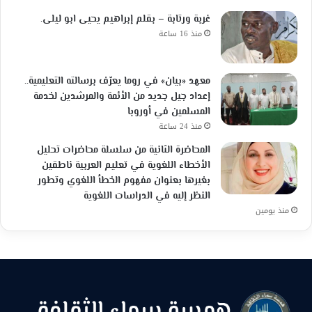
غربة ورتابة – بقلم إبراهيم يحيى ابو ليلى.
منذ 16 ساعة
معهد «بيان» في روما يعرّف برسالته التعليمية..
إعداد جيل جديد من الأئمة والمرشدين لخدمة
المسلمين في أوروبا
منذ 24 ساعة
المحاضرة الثانية من سلسلة محاضرات تحليل
الأخطاء اللغوية في تعليم العربية ناطقين
بغيرها بعنوان مفهوم الخطأ اللغوي وتطور
النظر إليه في الدراسات اللغوية
منذ يومين