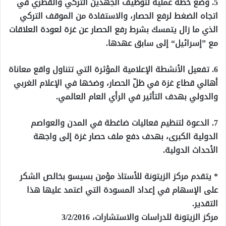
5. وضع خطة عملية لتوظيف الجهدين التركي والقطري في
اتجاه الضغط لرفع الحصار، والاستفادة من الموقف التركي
الذي ما زال يتمسك بشرط رفع الحصار عن غزة لعودة العلاقات
مع ”إسرائيل“ إلى سابق عهدها.
6. تفعيل الأنشطة الإعلامية المؤثرة التي تتناول واقع معاناة
أهالي قطاع غزة في ظلّ الحصار، وضخها في الإعلام الغربي
والدولي بهدف التأثير في الرأي العام العالمي.
7. الدعوة لتنظيم فعاليات ضاغطة في المدن والعواصم
الدولية الكبرى، بهدف دفع ملف حصار غزة إلى واجهة
الأحداث الدولية.
* يتقدم مركز الزيتونة للأستاذ مؤمن بسيسو بخالص الشكر
على الإسهام في إعداد المسودة التي اعتمد عليها هذا
التقدير.
مركز الزيتونة للدراسات والاستشارات، 3/2/2016