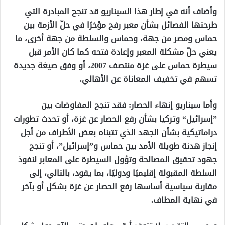
وأضاف أنه في إطار هذا السيناريو قد تنجح المبادرة التي
طرحتها الفصائل بشأن معبر رفح مؤخرًا في حلّ الأزمة بين
حماس ومصر من جهة، وحماس والسلطة من جهة أخرى، ما
يعني حلّ مشكلة المعبر وإعادة فتحه كما كان الأمر قبل
سيطرة حماس على غزة منتصف 2007، أو وفق صيغة جديدة
تسهم في تخفيف المعاناة عن الأهالي.
وأما سيناريو إنهاء الحصار: فقد تنجح المفاوضات بين
”إسرائيل“ وتركيا بشأن رفع الحصار عن غزة، أو تحدث تطورات
دراماتيكية بشأن الجهد الذي تتبناه بعض الأطراف من أجل
إنجاز هدنة طويلة الأمد بين حماس و”إسرائيل”، أو تنجح
جهود تحقيق المصالحة وتؤول السيطرة على المعابر لنفوذ
السلطة المقبولة إقليميًا ودوليًا، بما يقود، بالتالي، إلى
مقاربة سياسية أساسها رفع الحصار عن غزة بشكل أو بآخر
في نهاية المطاف.