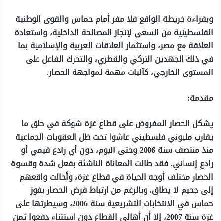
وبقراءة خريطة الواقع فلا مفر أمام حماس والقوى الوطنية
الفلسطينية من السعي لإنجاز المصالحة الداخلية، واستعادة
العلاقة مع مصر، واستثمار العلاقات العربية والإسلامية بما
في ذلك الجهدين التركي والقطري، والتحرك الفاعل على
المستوى الخارجي، كآليات مهمة لمواجهة الحصار.
مقدمة:
يشكل الحصار المفروض على قطاع غزة شوكة في حلق ما
يقارب مليوني فلسطيني عاشوا تحت ظل العقوبات الجماعية
منذ منتصف سنة 2006 وحتى اليوم، دون أي رادع قيمي أو
رادع إنساني. فقد طالت المعاناة الناشئة بفعل شدة وقسوة
الحصار مختلف أوجه الحياة في قطاع غزة، وأحالت واقعهم
إلى جحيم لا يطاق. وبالرغم من ارتباط فرض الحصار بفوز
حماس في الانتخابات التشريعية سنة 2006، وسيطرتها على
غزة سنة 2007، إلا أن أهالي القطاع دون استثناء دفعوا ثمن