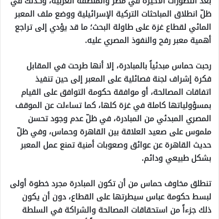
بعد التطورات الأخيرة في مصر والمنطقة العربية، وكذلك في
ظلّ انطلاق المباحثات التركية الإسرائيلية ووضع ملف المعبر
المائي لقطاع غزة على طاولة البحث؛ ما قد يؤدي إلى تراجع
أهمية معبر رفح والنفوذ المصري عليه.
رحبت حماس مبدئياً بالمبادرة، إلا أنها طرحت في المقابل
فكرة إشراف لجنة فصائلية على المعبر إلى حين تنفيذ
اتفاقات المصالحة، أو موافقة حكومة التوافق على القيام
بمسؤولياتها كاملة في غزة كلها، كما تساءلت عن الموقف
المصري المبدئي من المبادرة، في ظلّ عدم وجود تحسن
ملموس على صعيد العلاقة بين القاهرة وحماس، وفي ظلّ
حديث القاهرة عن عوائق وصعوبات أمنية تمنع عمل المعبر
بشكل طبيعي ودائم.
تنطلق مخاوف حماس من أن تكون المبادرة مجرد خطوة أولى
لبسط حكومة عباس سيطرتها على القطاع، دون أن يكون
ذلك جزءاً من استحقاقات المصالحة والشراكة في السلطة