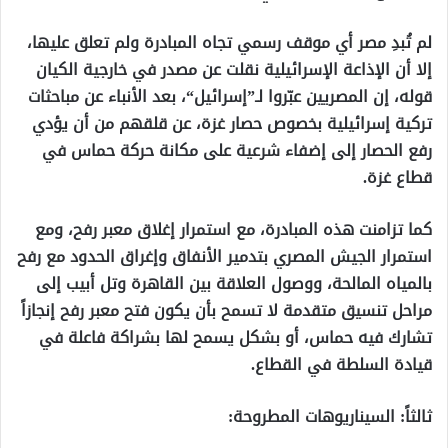
لم تُبدِ مصر أي موقف رسمي تجاه المبادرة ولم تعلق عليها،
إلا أن الإذاعة الإسرائيلية نقلت عن مصدر في خارجية الكيان
قوله، إن المصريين عبّروا لـ”إسرائيل“، بعد الأنباء عن مباحثات
تركية إسرائيلية بخصوص حصار غزة، عن قلقهم من أن يؤدي
رفع الحصار إلى إضفاء شرعية على مكانة حركة حماس في
قطاع غزة.
كما تزامنت هذه المبادرة، مع استمرار إغلاق معبر رفح، ومع
استمرار الجيش المصري بتدمير الأنفاق وإغراق الحدود مع رفح
بالمياه المالحة، ووصول العلاقة بين القاهرة وتل أبيب إلى
مراحل تنسيق متقدمة لا تسمح بأن يكون فتح معبر رفح إنجازاً
تشارك فيه حماس، أو بشكل يسمح لها بشراكة فاعلة في
قيادة السلطة في القطاع.
ثالثاً: السيناريوهات المطروحة: