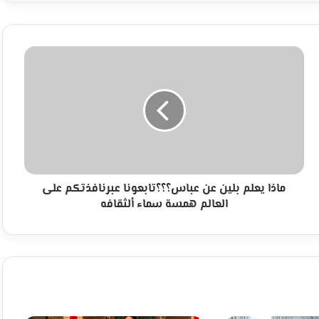
ماذا
يعلم
بلين
عن
عباس؟؟؟
تابعونا
عبرنافذتكم
على
العالم
همسة
ماذا يعلم بلين عن عباس؟؟؟تابعونا عبرنافذتكم على
سماء
العالم همسة سماء ألثقافه
ألثقافه