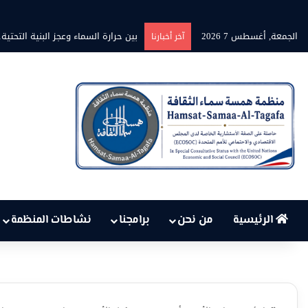
الجمعة, أغسطس 7 2026
بين حرارة السماء وعجز البنية التح
آخر أخبارنا
الرئيسية
من نحن
برامجنا
نشاطات المنظمة