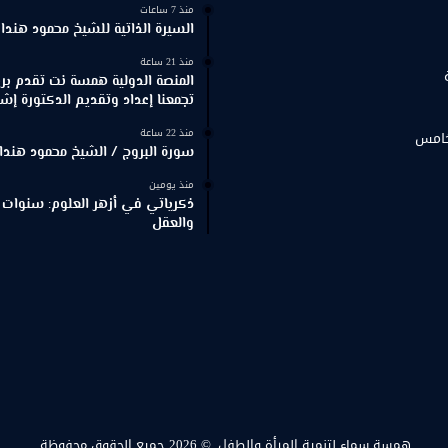
منذ 7 ساعات
السيرة الذاتية للشيخ محمود هندا
منذ 21 ساعة
المنصة الدولية همسة نت تقدم برنا
تجمعنا إعداد وتقديم الدكتورة إش
منذ 22 ساعة
خامس
سورة البروج / الشيخ محمود هندا
منذ يومين
ذكرياتي في أزهر العلوم: سنوات 
والعقل
همسة سماء لتنمية المرأة والطفل.
© 2026 جميع الحقوق محفوظة.