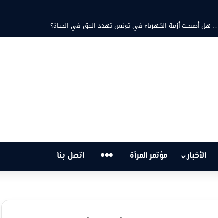
تية… هل أصبحت أزمة الكهرباء في تونس تهدد الحق في الحياة؟
…
الأخبار
مؤتمر المرأة
اتصل بنا