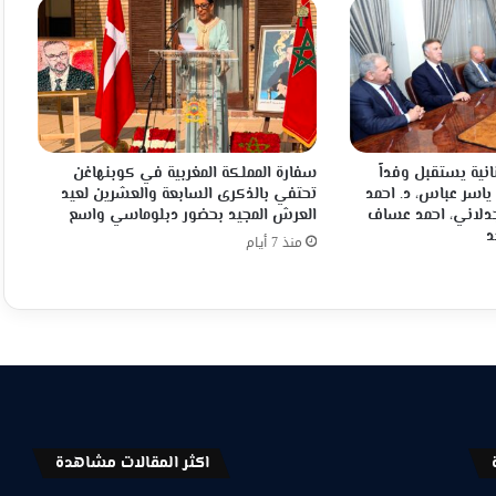
انية يستقبل وفداً
سفارة المملكة المغربية في كوبنهاغن
 ياسر عباس، د. احمد
تحتفي بالذكرى السابعة والعشرين لعيد
جدلاني، احمد عساف
العرش المجيد بحضور دبلوماسي واسع
د
منذ 7 أيام
اكثر المقالات مشاهدة