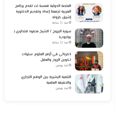
المنصة الدولية همسة نت تقدم برنامج
العربية تجمعنا إعداد وتقديم الدكتورة
إشرق كرونه
منذ 21 ساعة
سورة البروج / الشيخ محمود هنداوي (
يوتيوب)
منذ 22 ساعة
ذكرياتي في أزهر العلوم: سنوات
تكوين الروح والعقل
منذ يومين
التنمية البشرية بين الوهم التجاري
والحقيقة العلمية
منذ يومين