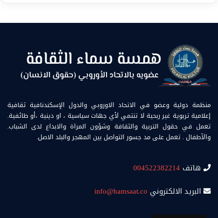
منظمة دولية وعضو في الاتحاد الاوروبي والدول الإسكندنافية ثقافية
إعلامية تربوية غير ربحية لا تنتمي لأي جهات سياسية ، او دينية ،أو طائفية.
تعمل في حقول التربية والثقافة وشؤون المراة والابداع لدى الشباب.
والأطفال . تعمل على مد جسور التواصل بين المهجر والبلد الاصل.
هاتف
004522382214
البريد الالكتروني
info@hamsaat.co