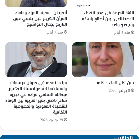
أنديجان… مدينة القراء وعلماء
اللغة العربية في عصر الذكاء
القرآن الكريم حين يلتقي عبق
الاصطناعي: بين أصالةٍ راسخة
التاريخ بجمال التواشيح
وتجديدٍ واعد
منذ 7 أيام
منذ 4 أيام
حين كان للماء حكاية
قراءة نقدية في ديوان «بسمات
ولمسات» للشاعرالاستاذ الدكتور
8 يوليو، 2026
عبدالله السلمي قراءة في تجربة
شاعرٍ ناطقٍ بغير العربية بين الوفاء
للقصيدة العمودية والخصوصية
الثقافية
29 يونيو، 2026
الطقس