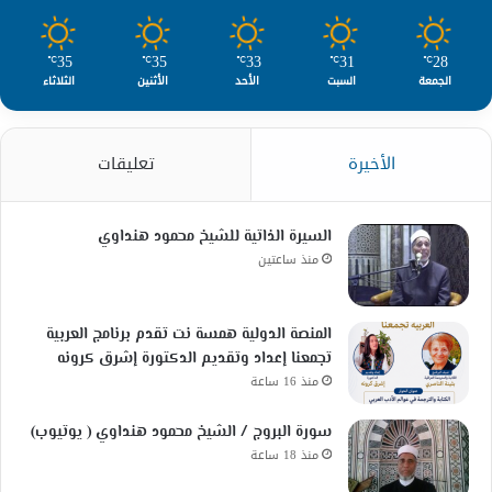
35
35
33
31
28
℃
℃
℃
℃
℃
الجمعة
السبت
الأحد
الأثنين
الثلاثاء
الأخيرة
تعليقات
السيرة الذاتية للشيخ محمود هنداوي
منذ ساعتين
المنصة الدولية همسة نت تقدم برنامج العربية
تجمعنا إعداد وتقديم الدكتورة إشرق كرونه
منذ 16 ساعة
سورة البروج / الشيخ محمود هنداوي ( يوتيوب)
منذ 18 ساعة