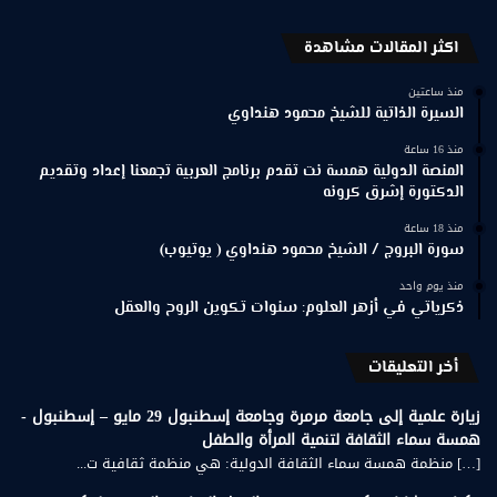
اكثر المقالات مشاهدة
منذ ساعتين
السيرة الذاتية للشيخ محمود هنداوي
منذ 16 ساعة
المنصة الدولية همسة نت تقدم برنامج العربية تجمعنا إعداد وتقديم
الدكتورة إشرق كرونه
منذ 18 ساعة
سورة البروج / الشيخ محمود هنداوي ( يوتيوب)
منذ يوم واحد
ذكرياتي في أزهر العلوم: سنوات تكوين الروح والعقل
أخر التعليقات
زيارة علمية إلى جامعة مرمرة وجامعة إسطنبول 29 مايو – إسطنبول -
همسة سماء الثقافة لتنمية المرأة والطفل
[…] منظمة همسة سماء الثقافة الدولية: هي منظمة ثقافية ت...