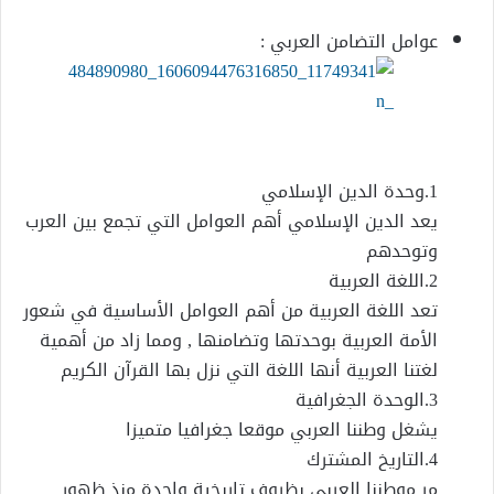
إلكترونيا
عوامل التضامن العربي :
1.وحدة الدين الإسلامي
يعد الدين الإسلامي أهم العوامل التي تجمع بين العرب
وتوحدهم
2.اللغة العربية
تعد اللغة العربية من أهم العوامل الأساسية في شعور
الأمة العربية بوحدتها وتضامنها , ومما زاد من أهمية
لغتنا العربية أنها اللغة التي نزل بها القرآن الكريم
3.الوحدة الجغرافية
يشغل وطننا العربي موقعا جغرافيا متميزا
4.التاريخ المشترك
مر موطننا العربي بظروف تاريخية واحدة منذ ظهور