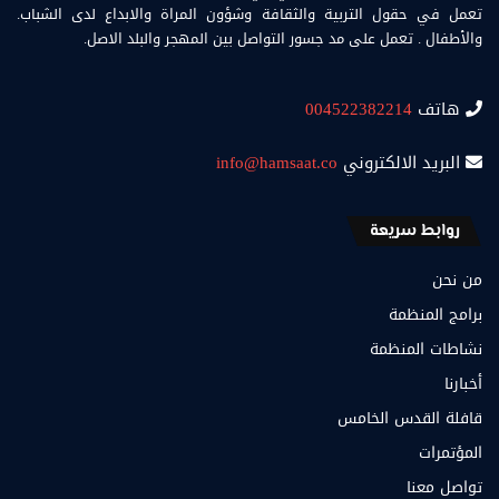
تعمل في حقول التربية والثقافة وشؤون المراة والابداع لدى الشباب.
والأطفال . تعمل على مد جسور التواصل بين المهجر والبلد الاصل.
هاتف
004522382214
البريد الالكتروني
info@hamsaat.co
روابط سريعة
من نحن
برامج المنظمة
نشاطات المنظمة
أخبارنا
قافلة القدس الخامس
المؤتمرات
تواصل معنا