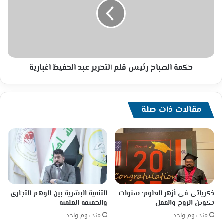
قلم
التحرير
عبد
الحفيظ
اغبارية
حكمة الصباح رئيس قلم التحرير عبد الحفيظ اغبارية
مقالات ذات صلة
ذكرياتي في أزهر العلوم: سنوات
التنمية البشرية بين الوهم التجاري
تكوين الروح والعقل
والحقيقة العلمية
منذ يوم واحد
منذ يوم واحد