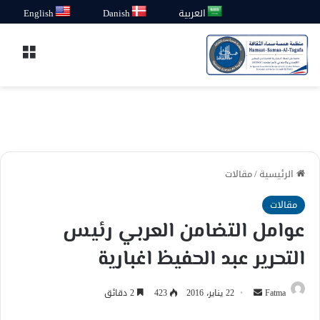
العربية
Danish
English
القائ
الرئيسية
/
مقالات
مقالات
عوامل التضامن العربي رئيس
التحرير عبد الحفيظ اغبارية
أرسل
Fatma
22 يناير، 2016
423
2 دقائق
بريدا