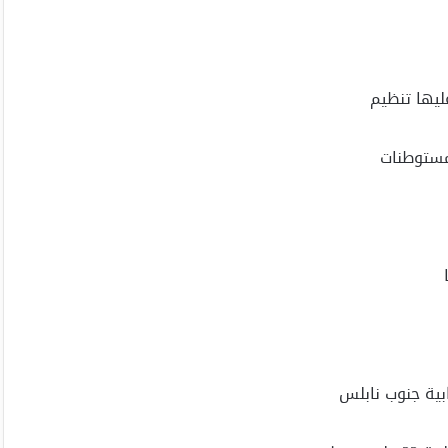
ليها تنظيم
مستوطنات
ابية جنوب نابلس