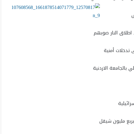
س
 اطلاق النار صوبهم
 تدخلات أمنية
ي بالجامعة الاردنية
رائيلية
ربع مليون شيقل