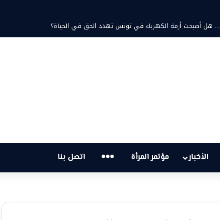
ثابت والشاعرة فاطمة الزامل: عزف على أوتار الحنين وشجن القوافي
…
الأخبار
مؤتمر المرأة
اتصل بنا