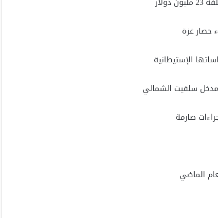
دولار
ء حصار غزة
اتها الإستيطانية
 مدخل سلفيت الشمالي
راءات صارمة