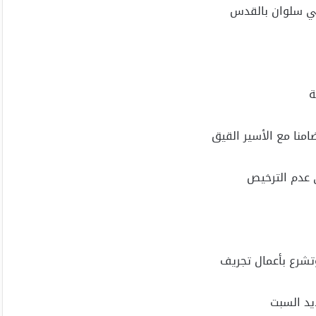
حي سلوان بالقدس
منا مع الأسير القيق
 عدم الترخيص
وتشرع بأعمال تجريف
يد السبت