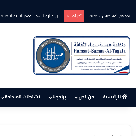
الجمعة, أغسطس 7 2026
برنامج” قلوب شاعرة” بين الشاعر محمد 
آخر أخبارنا
الرئيسية
من نحن
برامجنا
نشاطات المنظمة